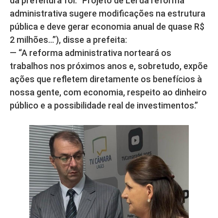
da prefeitura foi: “Projeto de Lei da reforma
administrativa sugere modificações na estrutura
pública e deve gerar economia anual de quase R$
2 milhões…”), disse a prefeita:
— “A reforma administrativa norteará os
trabalhos nos próximos anos e, sobretudo, expõe
ações que refletem diretamente os benefícios à
nossa gente, com economia, respeito ao dinheiro
público e a possibilidade real de investimentos.”