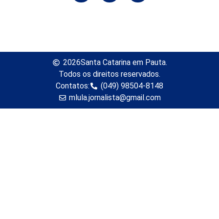
2026
Santa Catarina em Pauta.
Todos os direitos reservados.
Contatos:
(049) 98504-8148
mlula.jornalista@gmail.com