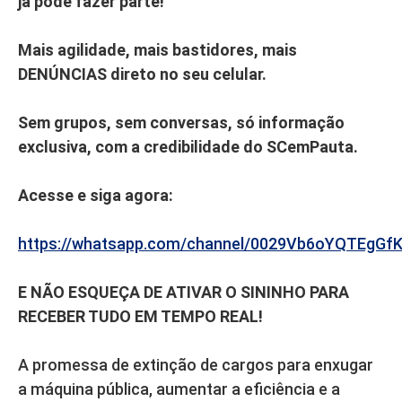
já pode fazer parte!
Mais agilidade, mais bastidores, mais
DENÚNCIAS direto no seu celular.
Sem grupos, sem conversas, só informação
exclusiva, com a credibilidade do SCemPauta.
Acesse e siga agora:
https://whatsapp.com/channel/0029Vb6oYQTEgGf
E NÃO ESQUEÇA DE ATIVAR O SININHO PARA
RECEBER TUDO EM TEMPO REAL!
A promessa de extinção de cargos para enxugar
a máquina pública, aumentar a eficiência e a