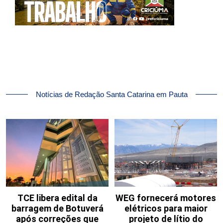
Notícias de Redação Santa Catarina em Pauta
TCE libera edital da
WEG fornecerá motores
barragem de Botuverá
elétricos para maior
após correções que
projeto de lítio do