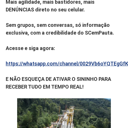
Mais agilidade, mais bastidores, mais
DENÚNCIAS direto no seu celular.
Sem grupos, sem conversas, só informação
exclusiva, com a credibilidade do SCemPauta.
Acesse e siga agora:
https://whatsapp.com/channel/0029Vb6oYQTEgGf
E NÃO ESQUEÇA DE ATIVAR O SININHO PARA
RECEBER TUDO EM TEMPO REAL!