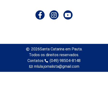
2026
Santa Catarina em Pauta.
Todos os direitos reservados.
Contatos:
(049) 98504-8148
mlula.jornalista@gmail.com