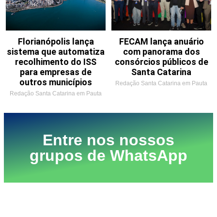
Florianópolis lança
FECAM lança anuário
sistema que automatiza
com panorama dos
recolhimento do ISS
consórcios públicos de
para empresas de
Santa Catarina
outros municípios
Redação Santa Catarina em Pauta
Redação Santa Catarina em Pauta
Entre nos nossos
grupos de WhatsApp