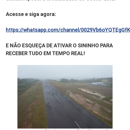
Acesse e siga agora:
https://whatsapp.com/channel/0029Vb6oYQTEgGf
E NÃO ESQUEÇA DE ATIVAR O SININHO PARA
RECEBER TUDO EM TEMPO REAL!