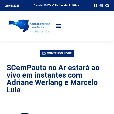
Desde 2017 - O Radar da Política
28/06/2026
CONTEÚDO LIVRE
SCemPauta no Ar estará ao
vivo em instantes com
Adriane Werlang e Marcelo
Lula