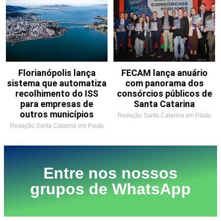
Florianópolis lança
FECAM lança anuário
sistema que automatiza
com panorama dos
recolhimento do ISS
consórcios públicos de
para empresas de
Santa Catarina
outros municípios
Redação Santa Catarina em Pauta
Redação Santa Catarina em Pauta
Entre nos nossos
grupos de WhatsApp