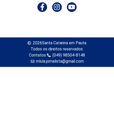
2026
Santa Catarina em Pauta.
Todos os direitos reservados.
Contatos:
(049) 98504-8148
mlula.jornalista@gmail.com