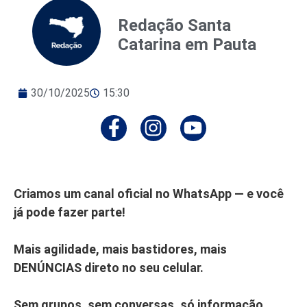
Redação Santa
Catarina em Pauta
30/10/2025
15:30
Criamos um canal oficial no WhatsApp — e você
já pode fazer parte!
Mais agilidade, mais bastidores, mais
DENÚNCIAS direto no seu celular.
Sem grupos, sem conversas, só informação