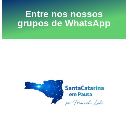
Entre nos nossos
grupos de WhatsApp