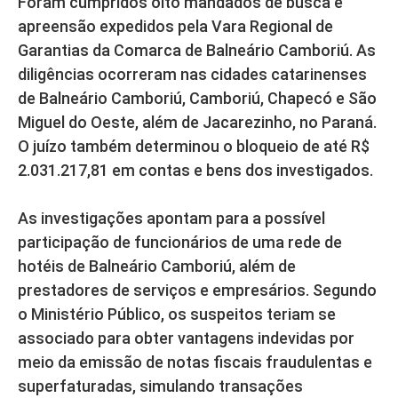
Foram cumpridos oito mandados de busca e
apreensão expedidos pela Vara Regional de
Garantias da Comarca de Balneário Camboriú. As
diligências ocorreram nas cidades catarinenses
de Balneário Camboriú, Camboriú, Chapecó e São
Miguel do Oeste, além de Jacarezinho, no Paraná.
O juízo também determinou o bloqueio de até R$
2.031.217,81 em contas e bens dos investigados.
As investigações apontam para a possível
participação de funcionários de uma rede de
hotéis de Balneário Camboriú, além de
prestadores de serviços e empresários. Segundo
o Ministério Público, os suspeitos teriam se
associado para obter vantagens indevidas por
meio da emissão de notas fiscais fraudulentas e
superfaturadas, simulando transações