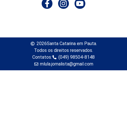
2026
Santa Catarina em Pauta.
Todos os direitos reservados.
Contatos:
(049) 98504-8148
mlula.jornalista@gmail.com