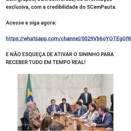
exclusiva, com a credibilidade do SCemPauta.
Acesse e siga agora:
https://whatsapp.com/channel/0029Vb6oYQTEgGf
E NÃO ESQUEÇA DE ATIVAR O SININHO PARA
RECEBER TUDO EM TEMPO REAL!