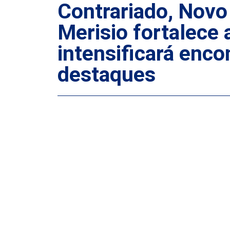
Contrariado, Novo
Merisio fortalece
intensificará enc
destaques