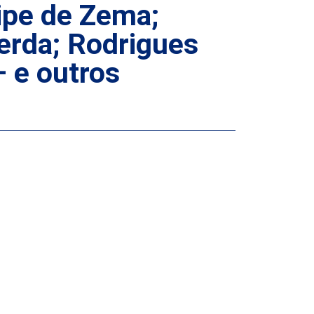
ipe de Zema;
erda; Rodrigues
 e outros