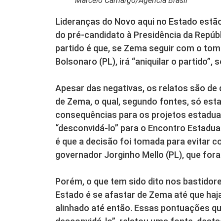
Marcelo Camargo/Agência Brasil
Lideranças do Novo aqui no Estado estã
do pré-candidato à Presidência da Repúb
partido é que, se Zema seguir com o tom 
Bolsonaro (PL), irá “aniquilar o partido”
Apesar das negativas, os relatos são de 
de Zema, o qual, segundo fontes, só est
consequências para os projetos estaduai
“desconvidá-lo” para o Encontro Estadua
é que a decisão foi tomada para evitar 
governador Jorginho Mello (PL), que fora
Porém, o que tem sido dito nos bastidore
Estado é se afastar de Zema até que ha
alinhado até então. Essas pontuações que