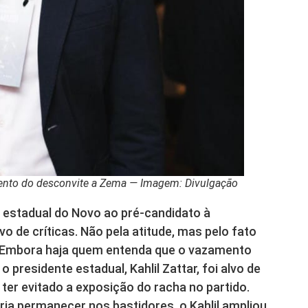
amento do desconvite a Zema — Imagem: Divulgação
estadual do Novo ao pré-candidato à
 de críticas. Não pela atitude, mas pelo fato
o. Embora haja quem entenda que o vazamento
o presidente estadual, Kahlil Zattar, foi alvo de
 ter evitado a exposição do racha no partido.
ria permanecer nos bastidores, o Kahlil ampliou