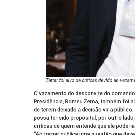
Zattar foi alvo de críticas devido ao vaz
O vazamento do desconvite do comando 
Presidência, Romeu Zema, também foi alvo
de terem deixado a decisão vir a públic
possa ter sido proposital, por outro lado, 
críticas de quem entende que ele poderia
“Ao tornar pública uma questão que deve