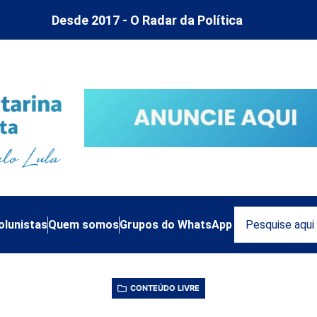
Desde 2017 - O Radar da Política
olunistas
Quem somos
Grupos do WhatsApp
CONTEÚDO LIVRE