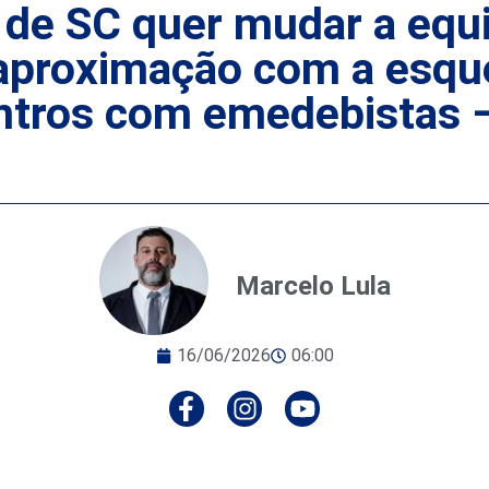
 de SC quer mudar a equ
 aproximação com a esqu
ontros com emedebistas –
Marcelo Lula
16/06/2026
06:00