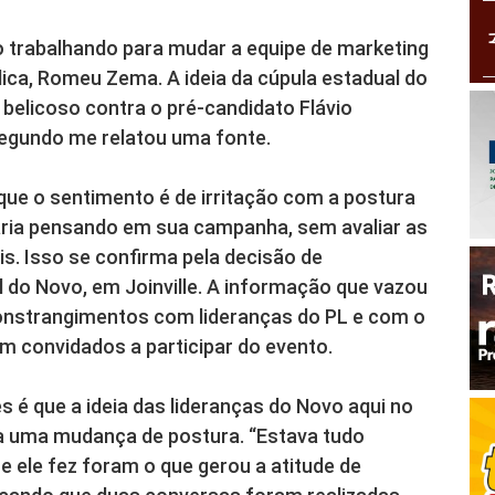
o trabalhando para mudar a equipe de marketing
lica, Romeu Zema. A ideia da cúpula estadual do
belicoso contra o pré-candidato Flávio
, segundo me relatou uma fonte.
que o sentimento é de irritação com a postura
aria pensando em sua campanha, sem avaliar as
s. Isso se confirma pela decisão de
l do Novo, em Joinville. A informação que vazou
constrangimentos com lideranças do PL e com o
m convidados a participar do evento.
s é que a ideia das lideranças do Novo aqui no
ja uma mudança de postura. “Estava tudo
 ele fez foram o que gerou a atitude de