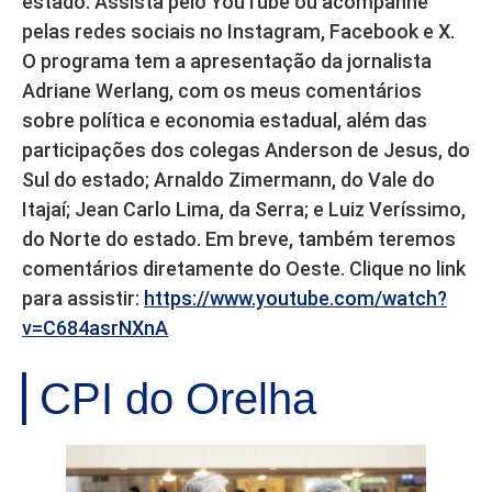
estado. Assista pelo YouTube ou acompanhe
pelas redes sociais no Instagram, Facebook e X.
O programa tem a apresentação da jornalista
Adriane Werlang, com os meus comentários
sobre política e economia estadual, além das
participações dos colegas Anderson de Jesus, do
Sul do estado; Arnaldo Zimermann, do Vale do
Itajaí; Jean Carlo Lima, da Serra; e Luiz Veríssimo,
do Norte do estado. Em breve, também teremos
comentários diretamente do Oeste. Clique no link
para assistir:
https://www.youtube.com/watch?
v=C684asrNXnA
CPI do Orelha