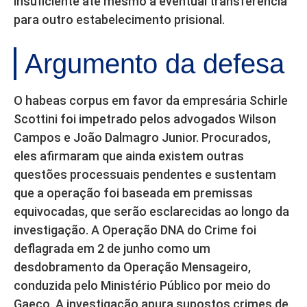
insuficiente até mesmo a eventual transferência
para outro estabelecimento prisional.
Argumento da defesa
O habeas corpus em favor da empresária Schirle
Scottini foi impetrado pelos advogados Wilson
Campos e João Dalmagro Junior. Procurados,
eles afirmaram que ainda existem outras
questões processuais pendentes e sustentam
que a operação foi baseada em premissas
equivocadas, que serão esclarecidas ao longo da
investigação. A Operação DNA do Crime foi
deflagrada em 2 de junho como um
desdobramento da Operação Mensageiro,
conduzida pelo Ministério Público por meio do
Gaeco. A investigação apura supostos crimes de