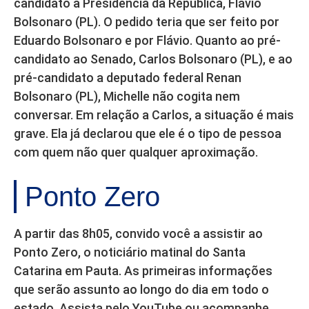
candidato à Presidência da República, Flávio
Bolsonaro (PL). O pedido teria que ser feito por
Eduardo Bolsonaro e por Flávio. Quanto ao pré-
candidato ao Senado, Carlos Bolsonaro (PL), e ao
pré-candidato a deputado federal Renan
Bolsonaro (PL), Michelle não cogita nem
conversar. Em relação a Carlos, a situação é mais
grave. Ela já declarou que ele é o tipo de pessoa
com quem não quer qualquer aproximação.
Ponto Zero
A partir das 8h05, convido você a assistir ao
Ponto Zero, o noticiário matinal do Santa
Catarina em Pauta. As primeiras informações
que serão assunto ao longo do dia em todo o
estado. Assista pelo YouTube ou acompanhe