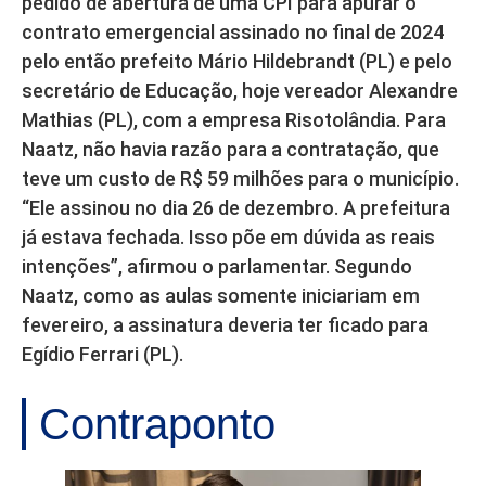
pedido de abertura de uma CPI para apurar o
contrato emergencial assinado no final de 2024
pelo então prefeito Mário Hildebrandt (PL) e pelo
secretário de Educação, hoje vereador Alexandre
Mathias (PL), com a empresa Risotolândia. Para
Naatz, não havia razão para a contratação, que
teve um custo de R$ 59 milhões para o município.
“Ele assinou no dia 26 de dezembro. A prefeitura
já estava fechada. Isso põe em dúvida as reais
intenções”, afirmou o parlamentar. Segundo
Naatz, como as aulas somente iniciariam em
fevereiro, a assinatura deveria ter ficado para
Egídio Ferrari (PL).
Contraponto