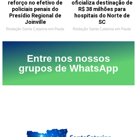
reforço no efetivo de
oficializa destinação de
policiais penais do
R$ 38 milhões para
Presídio Regional de
hospitais do Norte de
Joinville
SC
Redação Santa Catarina em Pauta
Redação Santa Catarina em Pauta
Entre nos nossos
grupos de WhatsApp