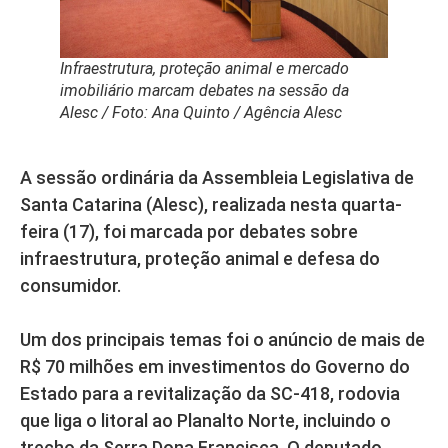
Infraestrutura, proteção animal e mercado
imobiliário marcam debates na sessão da
Alesc
/
Foto: Ana Quinto / Agência Alesc
A sessão ordinária da Assembleia Legislativa de
Santa Catarina (Alesc), realizada nesta quarta-
feira (17), foi marcada por debates sobre
infraestrutura, proteção animal e defesa do
consumidor.
Um dos principais temas foi o anúncio de mais de
R$ 70 milhões em investimentos do Governo do
Estado para a revitalização da SC-418, rodovia
que liga o litoral ao Planalto Norte, incluindo o
trecho da Serra Dona Francisca. O deputado