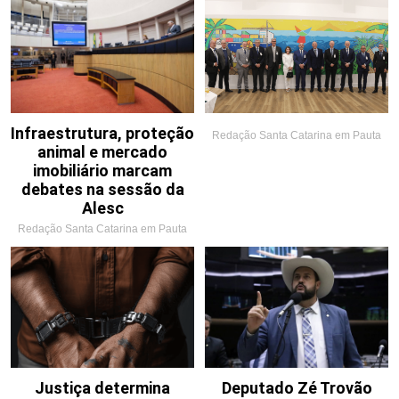
Infraestrutura, proteção
Redação Santa Catarina em Pauta
animal e mercado
imobiliário marcam
debates na sessão da
Alesc
Redação Santa Catarina em Pauta
Justiça determina
Deputado Zé Trovão