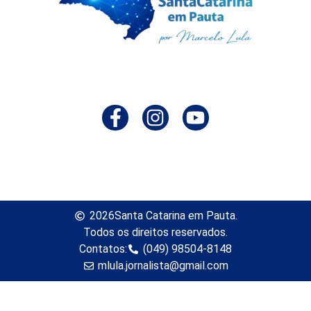
2026
Santa Catarina em Pauta.
Todos os direitos reservados.
Contatos:
(049) 98504-8148
mlula.jornalista@gmail.com