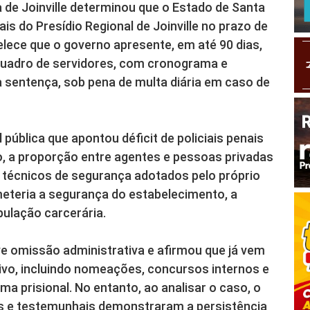
 de Joinville determinou que o Estado de Santa
ais do Presídio Regional de Joinville no prazo de
ece que o governo apresente, em até 90 dias,
quadro de servidores, com cronograma e
sentença, sob pena de multa diária em caso de
 pública que apontou déficit de policiais penais
o, a proporção entre agentes e pessoas privadas
 técnicos de segurança adotados pelo próprio
eteria a segurança do estabelecimento, a
pulação carcerária.
e omissão administrativa e afirmou que já vem
vo, incluindo nomeações, concursos internos e
a prisional. No entanto, ao analisar o caso, o
is e testemunhais demonstraram a persistência