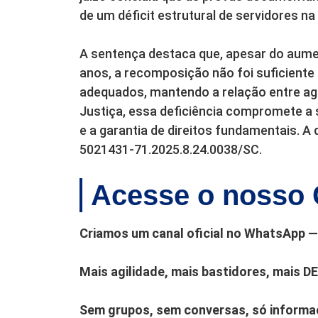
de um déficit estrutural de servidores na
A sentença destaca que, apesar do aumen
anos, a recomposição não foi suficiente
adequados, mantendo a relação entre age
Justiça, essa deficiência compromete a 
e a garantia de direitos fundamentais. A
5021431-71.2025.8.24.0038/SC.
Acesse o nosso 
Criamos um canal oficial no WhatsApp — 
Mais agilidade, mais bastidores, mais D
Sem grupos, sem conversas, só informaç