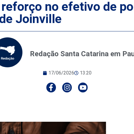
reforço no efetivo de pol
de Joinville
Redação Santa Catarina em Pa
17/06/2026
13:20