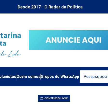
Desde 2017 - O Radar da Política
olunistas
Quem somos
Grupos do WhatsApp
CONTEÚDO LIVRE