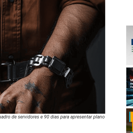
uadro de servidores e 90 dias para apresentar plano