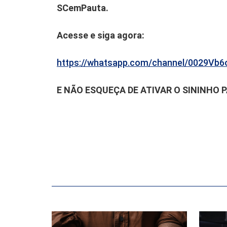
SCemPauta.
Acesse e siga agora:
https://whatsapp.com/channel/0029V
E NÃO ESQUEÇA DE ATIVAR O SININHO 