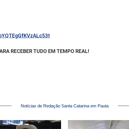
b6oYQTEgGfKVzALc53t
PARA RECEBER TUDO EM TEMPO REAL!
Notícias de Redação Santa Catarina em Pauta