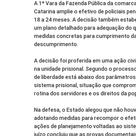
A 1ª Vara da Fazenda Pública da comarca
Catarina amplie o efetivo de policiais pen
18 a 24 meses. A decisão também estabel
um plano detalhado para adequação do 
medidas concretas para cumprimento da 
descumprimento.
A decisão foi proferida em uma ação civil
na unidade prisional. Segundo o process
de liberdade está abaixo dos parâmetros
sistema prisional, situação que comprom
rotina dos servidores e os direitos da po
Na defesa, o Estado alegou que não houv
adotando medidas para recompor o efeti
ações de planejamento voltadas ao sistem
juízo concluiu que as provas documenta