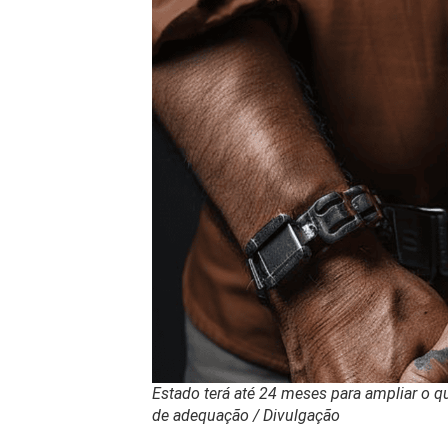
Estado terá até 24 meses para ampliar o q
de adequação / Divulgação