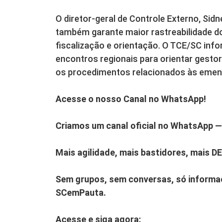
O diretor-geral de Controle Externo, Sid
também garante maior rastreabilidade d
fiscalização e orientação. O TCE/SC info
encontros regionais para orientar gestor
os procedimentos relacionados às emen
Acesse o nosso Canal no WhatsApp!
Criamos um canal oficial no WhatsApp — 
Mais agilidade, mais bastidores, mais D
Sem grupos, sem conversas, só informaç
SCemPauta.
Acesse e siga agora: