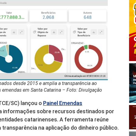
nados desde 2015 e amplia a transparência ao
s emendas em Santa Catarina – Foto: Divulgação
(TCE/SC) lançou o
Painel Emendas
za informações sobre recursos destinados por
entidades catarinenses. A ferramenta reúne
transparência na aplicação do dinheiro público.