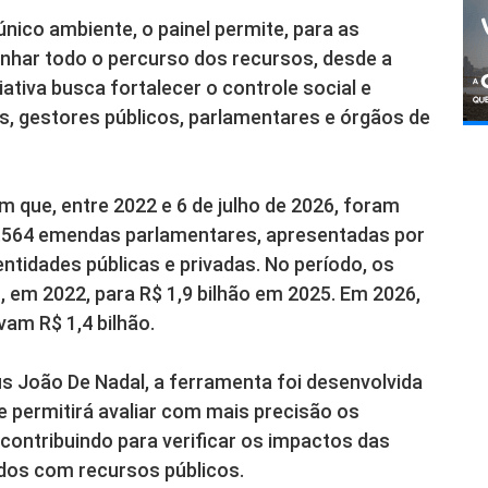
ico ambiente, o painel permite, para as
nhar todo o percurso dos recursos, desde a
iativa busca fortalecer o controle social e
, gestores públicos, parlamentares e órgãos de
 que, entre 2022 e 6 de julho de 2026, foram
21.564 emendas parlamentares, apresentadas por
ntidades públicas e privadas. No período, os
 em 2022, para R$ 1,9 bilhão em 2025. Em 2026,
vam R$ 1,4 bilhão.
s João De Nadal, a ferramenta foi desenvolvida
 e permitirá avaliar com mais precisão os
ontribuindo para verificar os impactos das
ados com recursos públicos.