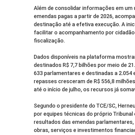
Além de consolidar informações em um ún
emendas pagas a partir de 2026, acompa
destinação até a efetiva execução. A inic
facilitar o acompanhamento por cidadãos
fiscalização.
Dados disponíveis na plataforma mostram
destinados R$ 7,7 bilhões por meio de 
633 parlamentares e destinadas a 2.054 e
repasses cresceram de R$ 556,8 milhões,
até o início de julho, os recursos já soma
Segundo o presidente do TCE/SC, Herneu
por equipes técnicas do próprio Tribunal
resultados das emendas parlamentares, c
obras, serviços e investimentos financi