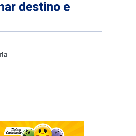
ar destino e
uta