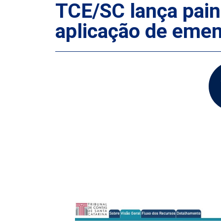
TCE/SC lança pain
aplicação de eme