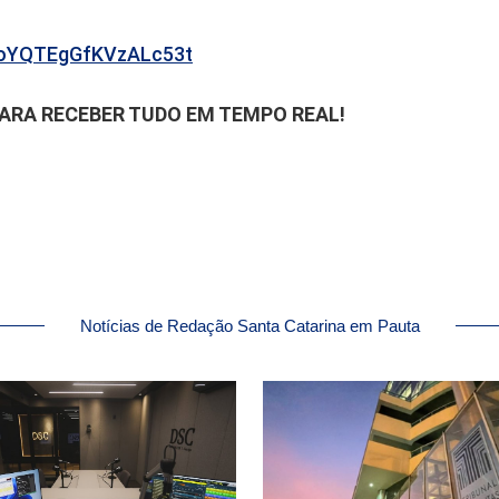
b6oYQTEgGfKVzALc53t
PARA RECEBER TUDO EM TEMPO REAL!
Notícias de Redação Santa Catarina em Pauta