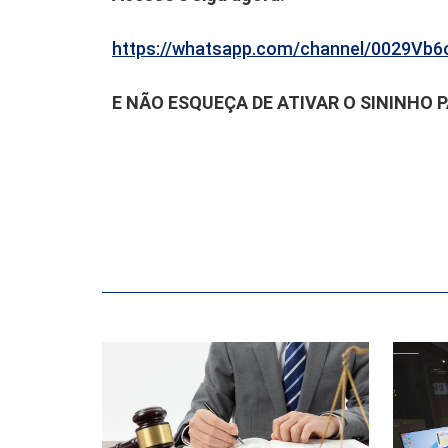
https://whatsapp.com/channel/0029V
E NÃO ESQUEÇA DE ATIVAR O SININHO 