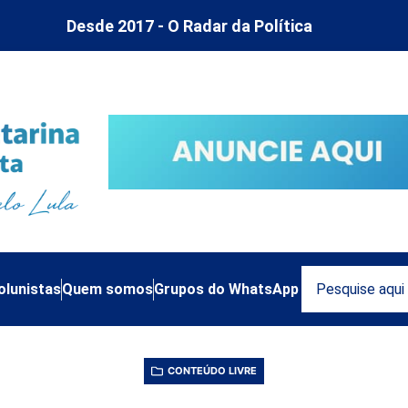
Desde 2017 - O Radar da Política
olunistas
Quem somos
Grupos do WhatsApp
CONTEÚDO LIVRE