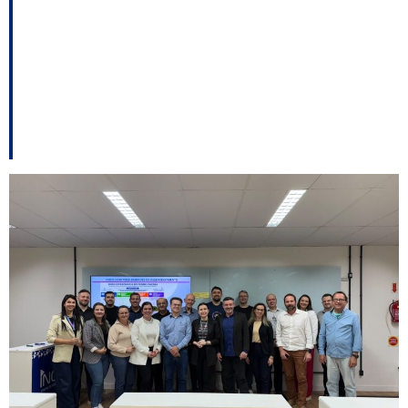
eixos estratégicos para
Plano de
Desenvolvimento
Econômico