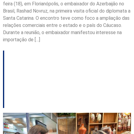
feira (18), em Florianópolis, o embaixador do Azerbaijão no
Brasil, Rashad Novruz, na primeira visita oficial do diplomata a
Santa Catarina. O encontro teve como foco a ampliação das
relações comerciais entre o estado e o país do Cáucaso.
Durante a reunião, o embaixador manifestou interesse na
importação de […]
Agricultura familiar
aposta na ExpoSuper
para expandir
presença no varejo