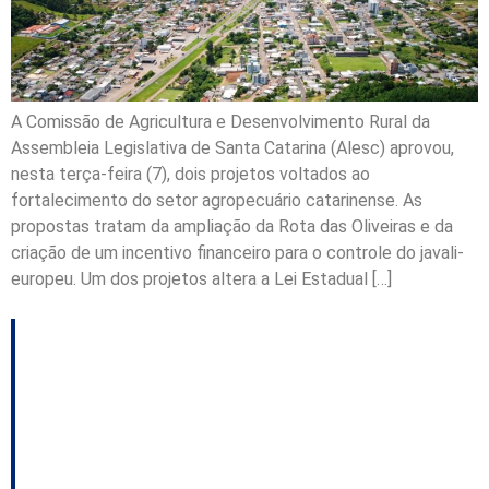
A Comissão de Agricultura e Desenvolvimento Rural da
Assembleia Legislativa de Santa Catarina (Alesc) aprovou,
nesta terça-feira (7), dois projetos voltados ao
fortalecimento do setor agropecuário catarinense. As
propostas tratam da ampliação da Rota das Oliveiras e da
criação de um incentivo financeiro para o controle do javali-
europeu. Um dos projetos altera a Lei Estadual […]
Forças de segurança
reforçam fiscalização
sanitária na divisa