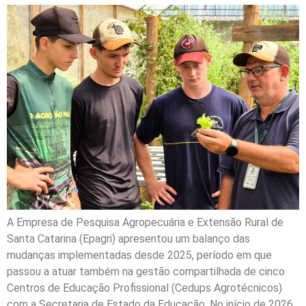
A Empresa de Pesquisa Agropecuária e Extensão Rural de
Santa Catarina (Epagri) apresentou um balanço das
mudanças implementadas desde 2025, período em que
passou a atuar também na gestão compartilhada de cinco
Centros de Educação Profissional (Cedups Agrotécnicos)
com a Secretaria de Estado da Educação. No início de 2026,