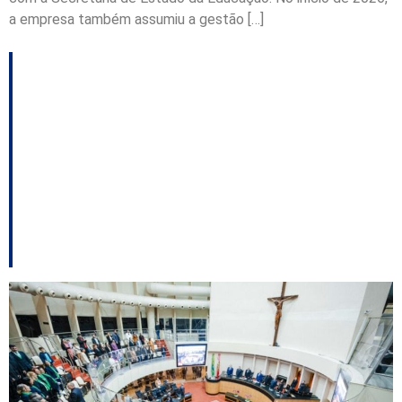
a empresa também assumiu a gestão […]
Assembleia
homenageia 80 anos
da Superintendência
de Agricultura em
Santa Catarina