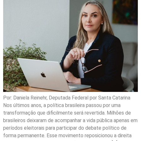
Por: Daniela Reinehr, Deputada Federal por Santa Catarina
Nos últimos anos, a política brasileira passou por uma
transformação que dificilmente será revertida. Milhões de
brasileiros deixaram de acompanhar a vida pública apenas em
períodos eleitorais para participar do debate político de
forma permanente. Esse movimento reposicionou a direita