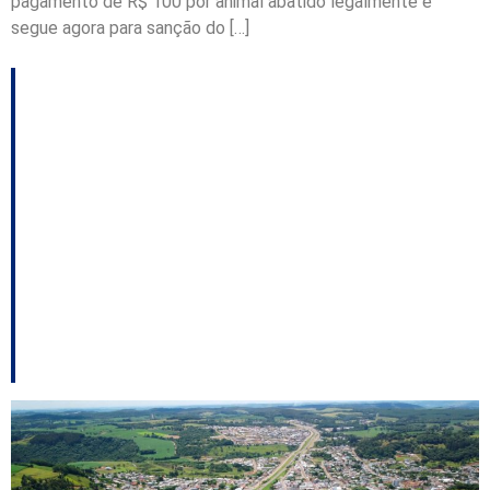
pagamento de R$ 100 por animal abatido legalmente e
segue agora para sanção do […]
Comissão da Alesc
aprova inclusão de
Ponte Serrada na Rota
das Oliveiras e
incentivo ao controle
de javalis