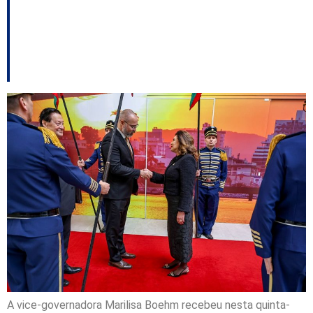
Azerbaijão e atrair
fábrica de fertilizantes
A vice-governadora Marilisa Boehm recebeu nesta quinta-