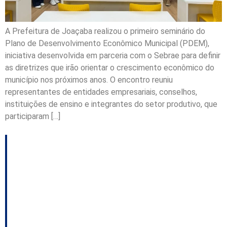
A Prefeitura de Joaçaba realizou o primeiro seminário do
Plano de Desenvolvimento Econômico Municipal (PDEM),
iniciativa desenvolvida em parceria com o Sebrae para definir
as diretrizes que irão orientar o crescimento econômico do
município nos próximos anos. O encontro reuniu
representantes de entidades empresariais, conselhos,
instituições de ensino e integrantes do setor produtivo, que
participaram […]
Alesc aprova incentivo
financeiro para
controle do javali-
europeu em SC