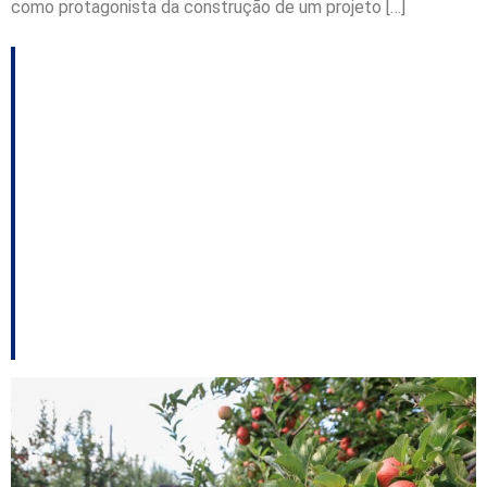
como protagonista da construção de um projeto […]
Semana estadual
destaca tecnologia,
crédito e educação
para incentivar
permanência de jovens
no campo