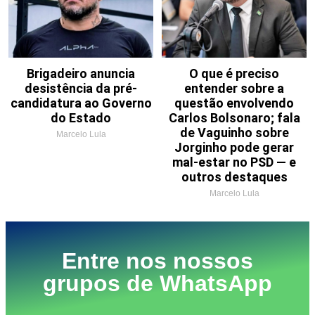
Brigadeiro anuncia
O que é preciso
desistência da pré-
entender sobre a
candidatura ao Governo
questão envolvendo
do Estado
Carlos Bolsonaro; fala
de Vaguinho sobre
Marcelo Lula
Jorginho pode gerar
mal-estar no PSD — e
outros destaques
Marcelo Lula
Entre nos nossos
grupos de WhatsApp