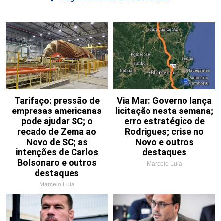
Tarifaço: pressão de
Via Mar: Governo lança
empresas americanas
licitação nesta semana;
pode ajudar SC; o
erro estratégico de
recado de Zema ao
Rodrigues; crise no
Novo de SC; as
Novo e outros
intenções de Carlos
destaques
Bolsonaro e outros
Marcelo Lula
destaques
Marcelo Lula