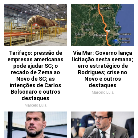
Tarifaço: pressão de
Via Mar: Governo lança
empresas americanas
licitação nesta semana;
pode ajudar SC; o
erro estratégico de
recado de Zema ao
Rodrigues; crise no
Novo de SC; as
Novo e outros
intenções de Carlos
destaques
Bolsonaro e outros
Marcelo Lula
destaques
Marcelo Lula