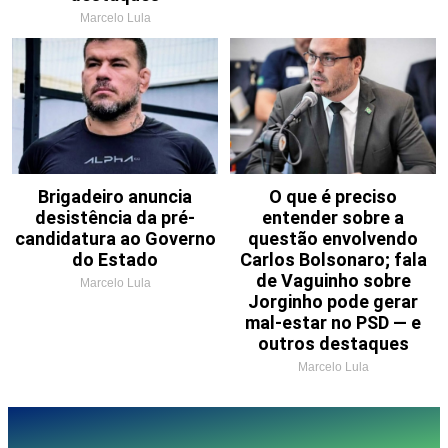
Marcelo Lula
Brigadeiro anuncia
O que é preciso
desistência da pré-
entender sobre a
candidatura ao Governo
questão envolvendo
do Estado
Carlos Bolsonaro; fala
de Vaguinho sobre
Marcelo Lula
Jorginho pode gerar
mal-estar no PSD — e
outros destaques
Marcelo Lula