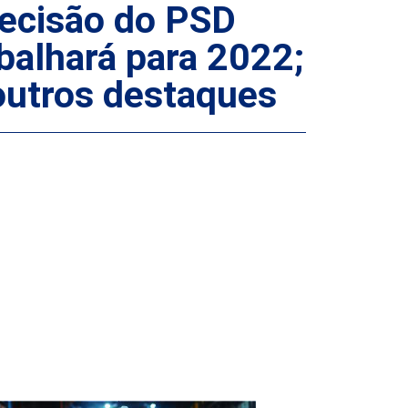
decisão do PSD
balhará para 2022;
outros destaques