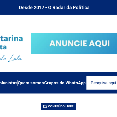
Desde 2017 - O Radar da Política
olunistas
Quem somos
Grupos do WhatsApp
CONTEÚDO LIVRE