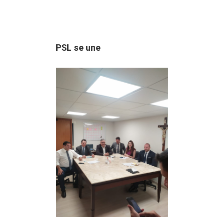
PSL se une