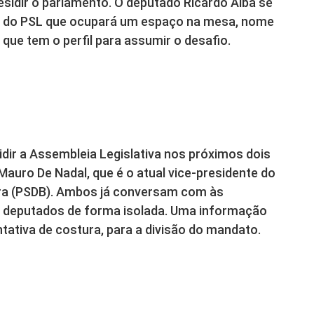
esidir o parlamento. O deputado Ricardo Alba se
o do PSL que ocupará um espaço na mesa, nome
 que tem o perfil para assumir o desafio.
ir a Assembleia Legislativa nos próximos dois
auro De Nadal, que é o atual vice-presidente do
ira (PSDB). Ambos já conversam com às
 deputados de forma isolada. Uma informação
ntativa de costura, para a divisão do mandato.