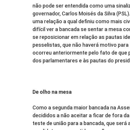
não pode ser entendida como uma sinal
governador, Carlos Moisés da Silva (PSL)
uma relação a qual definiu como mais civ
difícil ver a bancada se sentar a mesa 
se reposicionar em relação as pautas id
pesselistas, que não haverá motivo para
ocorreu anteriormente pelo fato de que 
dos parlamentares e às pautas do preside
De olho na mesa
Como a segunda maior bancada na Assemb
decididos a não aceitar a ficar de fora d
teste de união para a bancada, que será