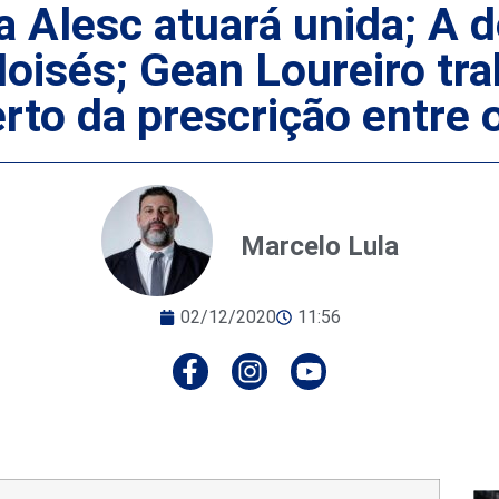
 Alesc atuará unida; A 
oisés; Gean Loureiro tra
rto da prescrição entre 
Marcelo Lula
02/12/2020
11:56