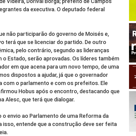
de Videira, Dorival Borga; prefeito de Campos
tegrantes da executiva. O deputado federal
ue não participarão do governo de Moisés e,
 terá que se licenciar do partido. De outro
ica, pelo contrário, segundo as lideranças
m o Estado, serão aprovadas. Os líderes também
nador em que acena para um novo tempo, de uma
os dispostos a ajudar, já que o governador
a com o parlamento e com os prefeitos. Ele
, afirmou Hobus após o encontro, destacando que
a Alesc, que terá que dialogar.
o o envio ao Parlamento de uma Reforma da
a isso, entende que a construção deve ser feita
eia.