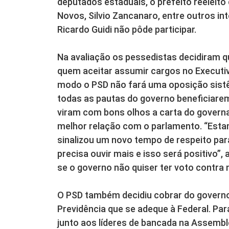
deputados estaduais, o prefeito reeleito 
Novos, Silvio Zancanaro, entre outros in
Ricardo Guidi não pôde participar.
Na avaliação os pessedistas decidiram q
quem aceitar assumir cargos no Executivo
modo o PSD não fará uma oposição sistêm
todas as pautas do governo beneficiare
viram com bons olhos a carta do gover
melhor relação com o parlamento. “Estam
sinalizou um novo tempo de respeito par
precisa ouvir mais e isso será positivo”
se o governo não quiser ter voto contra n
O PSD também decidiu cobrar do govern
Previdência que se adeque à Federal. Par
junto aos líderes de bancada na Assembl