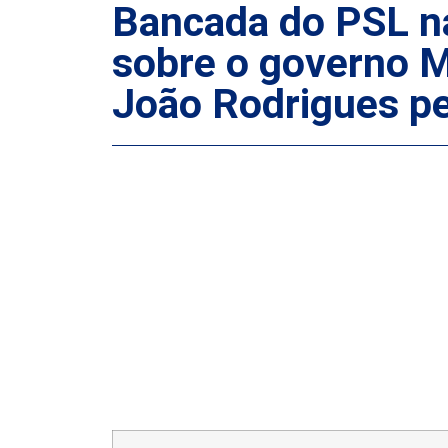
Bancada do PSL na
sobre o governo M
João Rodrigues pe