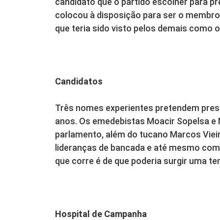
candidato que o partido escolher para pr
colocou à disposição para ser o membr
que teria sido visto pelos demais como o
Candidatos
Três nomes experientes pretendem presid
anos. Os emedebistas Moacir Sopelsa e M
parlamento, além do tucano Marcos Vie
lideranças de bancada e até mesmo com
que corre é de que poderia surgir uma te
Hospital de Campanha