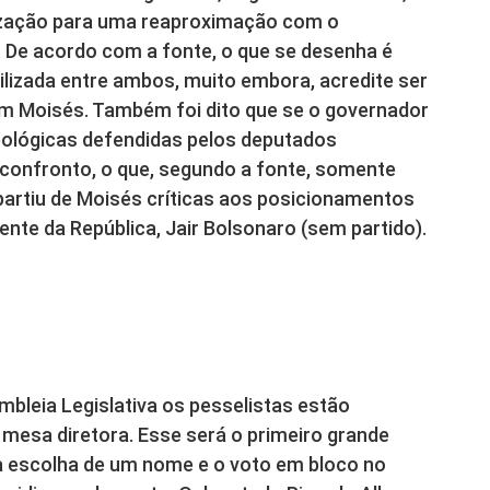
ização para uma reaproximação com o
. De acordo com a fonte, o que se desenha é
ilizada entre ambos, muito embora, acredite ser
com Moisés. Também foi dito que se o governador
eológicas defendidas pelos deputados
 confronto, o que, segundo a fonte, somente
partiu de Moisés críticas aos posicionamentos
nte da República, Jair Bolsonaro (sem partido).
leia Legislativa os pesselistas estão
a mesa diretora. Esse será o primeiro grande
 a escolha de um nome e o voto em bloco no