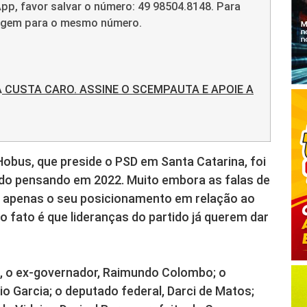
pp, favor salvar o número: 49 98504.8148. Para
sagem para o mesmo número.
A
CUSTA CARO. ASSINE O SCEMPAUTA E APOIE A
Hobus, que preside o PSD em Santa Catarina, foi
tido pensando em 2022. Muito embora as falas de
tiu apenas o seu posicionamento em relação ao
o fato é que lideranças do partido já querem dar
, o ex-governador, Raimundo Colombo; o
io Garcia; o deputado federal, Darci de Matos;