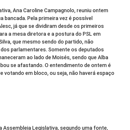
lativa, Ana Caroline Campagnolo, reuniu ontem
 bancada. Pela primeira vez é possível
lesc, já que se dividiram desde os primeiros
ara a mesa diretora e a postura do PSL em
Silva, que mesmo sendo do partido, não
 dos parlamentares. Somente os deputados
rmaneceram ao lado de Moisés, sendo que Alba
bou se afastando. O entendimento de ontem é
ve votando em bloco, ou seja, não haverá espaço
a Assembleia Legislativa, segundo uma fonte,