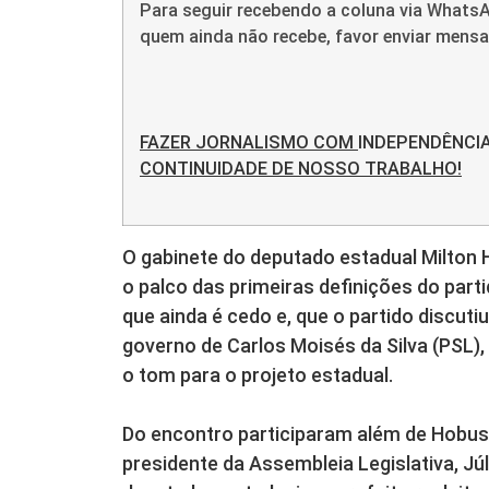
Para seguir recebendo a coluna via WhatsA
quem ainda não recebe, favor enviar men
FAZER JORNALISMO COM
INDEPENDÊNCI
CONTINUIDADE DE NOSSO TRABALHO!
O gabinete do deputado estadual Milton 
o palco das primeiras definições do par
que ainda é cedo e, que o partido discu
governo de Carlos Moisés da Silva (PSL), 
o tom para o projeto estadual.
Do encontro participaram além de Hobus
presidente da Assembleia Legislativa, Júl