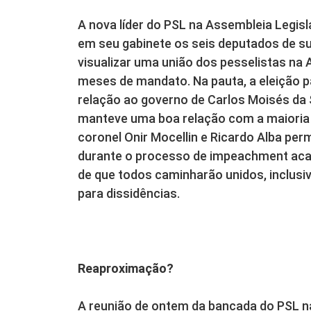
A nova líder do PSL na Assembleia Legis
em seu gabinete os seis deputados de sua
visualizar uma união dos pesselistas na A
meses de mandato. Na pauta, a eleição p
relação ao governo de Carlos Moisés da 
manteve uma boa relação com a maioria
coronel Onir Mocellin e Ricardo Alba pe
durante o processo de impeachment aca
de que todos caminharão unidos, inclusi
para dissidências.
Reaproximação?
A reunião de ontem da bancada do PSL n