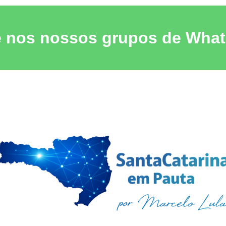
e nos nossos grupos de Wha