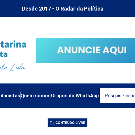
Desde 2017 - O Radar da Política
olunistas
Quem somos
Grupos do WhatsApp
CONTEÚDO LIVRE