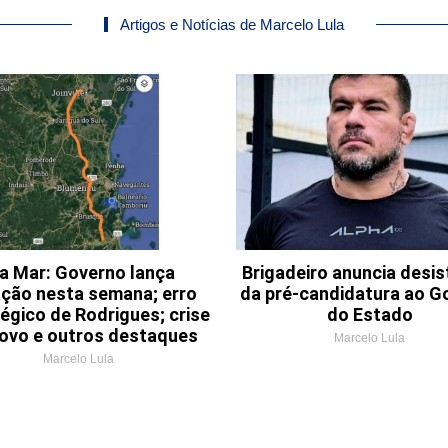
Artigos e Notícias de Marcelo Lula
a Mar: Governo lança
Brigadeiro anuncia desis
tação nesta semana; erro
da pré-candidatura ao G
égico de Rodrigues; crise
do Estado
ovo e outros destaques
Marcelo Lula
Marcelo Lula