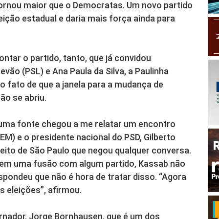
 tornou maior que o Democratas. Um novo partido
ição estadual e daria mais força ainda para
ontar o partido, tanto, que já convidou
vão (PSL) e Ana Paula da Silva, a Paulinha
lo fato de que a janela para a mudança de
ão se abriu.
 uma fonte chegou a me relatar um encontro
EM) e o presidente nacional do PSD, Gilberto
eito de São Paulo que negou qualquer conversa.
em uma fusão com algum partido, Kassab não
pondeu que não é hora de tratar disso. “Agora
s eleições”, afirmou.
ernador, Jorge Bornhausen, que é um dos