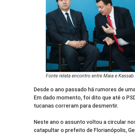
Fonte relata encontro entre Maia e Kassab.
Desde o ano passado há rumores de uma 
Em dado momento, foi dito que até o PSD
tucanas correram para desmentir.
Neste ano o assunto voltou a circular nos
catapultar o prefeito de Florianópolis, G