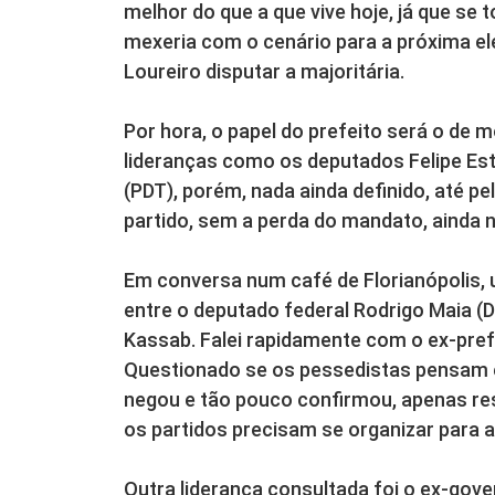
melhor do que a que vive hoje, já que se
mexeria com o cenário para a próxima ele
Loureiro disputar a majoritária.
Por hora, o papel do prefeito será o de m
lideranças como os deputados Felipe Este
(PDT), porém, nada ainda definido, até pe
partido, sem a perda do mandato, ainda n
Em conversa num café de Florianópolis,
entre o deputado federal Rodrigo Maia (D
Kassab. Falei rapidamente com o ex-pref
Questionado se os pessedistas pensam 
negou e tão pouco confirmou, apenas res
os partidos precisam se organizar para a
Outra liderança consultada foi o ex-gov