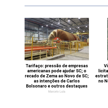
Tarifaço: pressão de empresas
Vi
americanas pode ajudar SC; o
lici
recado de Zema ao Novo de SC;
estrat
as intenções de Carlos
no N
Bolsonaro e outros destaques
Marcelo Lula