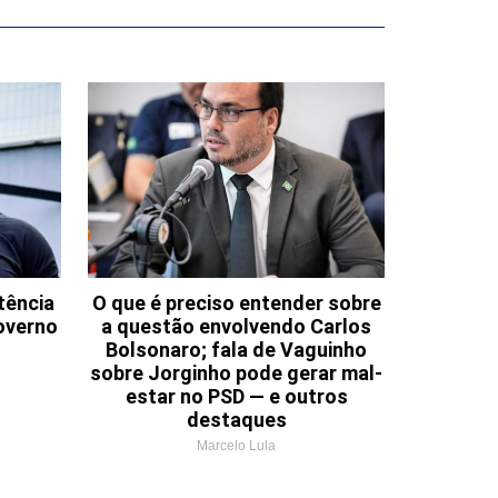
tência
O que é preciso entender sobre
overno
a questão envolvendo Carlos
Bolsonaro; fala de Vaguinho
sobre Jorginho pode gerar mal-
estar no PSD — e outros
destaques
Marcelo Lula