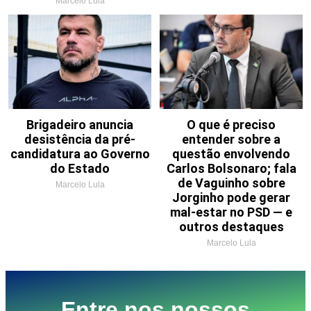
Marcelo Lula
Brigadeiro anuncia
O que é preciso
desistência da pré-
entender sobre a
candidatura ao Governo
questão envolvendo
do Estado
Carlos Bolsonaro; fala
de Vaguinho sobre
Marcelo Lula
Jorginho pode gerar
mal-estar no PSD — e
outros destaques
Marcelo Lula
Entre nos nossos