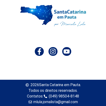
2026
Santa Catarina em Pauta.
Todos os direitos reservados.
Contatos:
(049) 98504-8148
mlula.jornalista@gmail.com