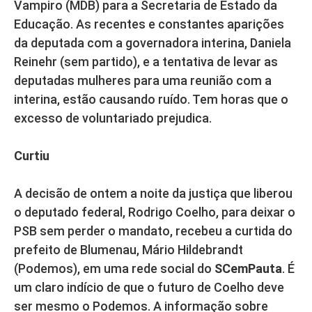
Vampiro (MDB) para a Secretaria de Estado da
Educação. As recentes e constantes aparições
da deputada com a governadora interina, Daniela
Reinehr (sem partido), e a tentativa de levar as
deputadas mulheres para uma reunião com a
interina, estão causando ruído. Tem horas que o
excesso de voluntariado prejudica.
Curtiu
A decisão de ontem a noite da justiça que liberou
o deputado federal, Rodrigo Coelho, para deixar o
PSB sem perder o mandato, recebeu a curtida do
prefeito de Blumenau, Mário Hildebrandt
(Podemos), em uma rede social do
SCemPauta
. É
um claro indício de que o futuro de Coelho deve
ser mesmo o Podemos. A informação sobre