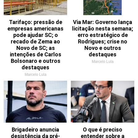
Tarifaço: pressão de
Via Mar: Governo lança
empresas americanas
licitação nesta semana;
pode ajudar SC; o
erro estratégico de
recado de Zema ao
Rodrigues; crise no
Novo de SC; as
Novo e outros
intenções de Carlos
destaques
Bolsonaro e outros
Marcelo Lula
destaques
Marcelo Lula
Brigadeiro anuncia
O que é preciso
desistência da pré-
entender sobre a