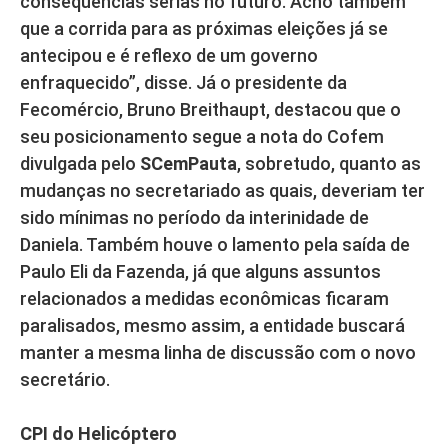
consequências sérias no futuro. Acho também
que a corrida para as próximas eleições já se
antecipou e é reflexo de um governo
enfraquecido”, disse. Já o presidente da
Fecomércio, Bruno Breithaupt, destacou que o
seu posicionamento segue a nota do Cofem
divulgada pelo
SCemPauta
, sobretudo, quanto as
mudanças no secretariado as quais, deveriam ter
sido mínimas no período da interinidade de
Daniela. Também houve o lamento pela saída de
Paulo Eli da Fazenda, já que alguns assuntos
relacionados a medidas econômicas ficaram
paralisados, mesmo assim, a entidade buscará
manter a mesma linha de discussão com o novo
secretário.
CPI do Helicóptero