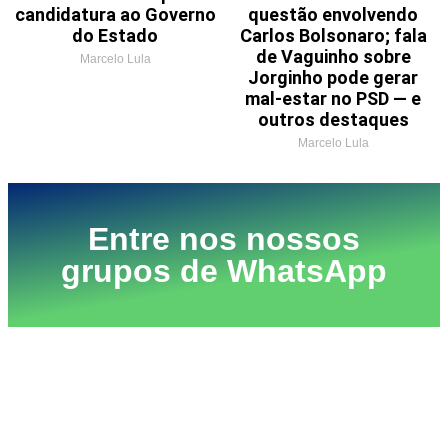
candidatura ao Governo
questão envolvendo
do Estado
Carlos Bolsonaro; fala
de Vaguinho sobre
Marcelo Lula
Jorginho pode gerar
mal-estar no PSD — e
outros destaques
Marcelo Lula
Entre nos nossos
grupos de WhatsApp