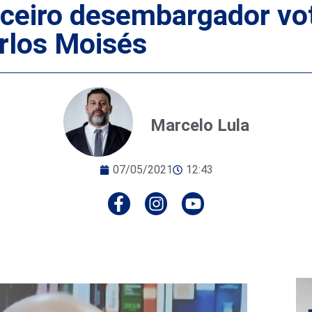
ceiro desembargador vot
rlos Moisés
Marcelo Lula
07/05/2021
12:43