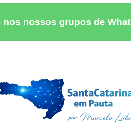
e nos nossos grupos de Wha