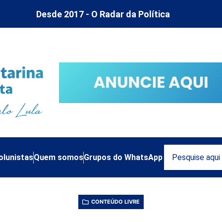
Desde 2017 - O Radar da Política
olunistas
Quem somos
Grupos do WhatsApp
CONTEÚDO LIVRE