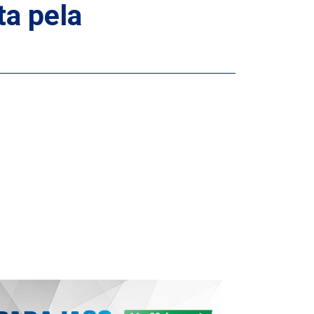
a pela