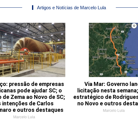
Artigos e Notícias de Marcelo Lula
aço: pressão de empresas
Via Mar: Governo la
canas pode ajudar SC; o
licitação nesta semana;
o de Zema ao Novo de SC;
estratégico de Rodrigues
s intenções de Carlos
no Novo e outros dest
naro e outros destaques
Marcelo Lula
Marcelo Lula