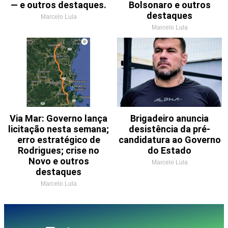
— e outros destaques.
Bolsonaro e outros
destaques
Marcelo Lula
Marcelo Lula
Via Mar: Governo lança
Brigadeiro anuncia
licitação nesta semana;
desistência da pré-
erro estratégico de
candidatura ao Governo
Rodrigues; crise no
do Estado
Novo e outros
Marcelo Lula
destaques
Marcelo Lula