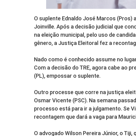
O suplente Ednaldo José Marcos (Pros)
Joinville. Após a decisão judicial que c
na eleição municipal, pelo uso de candid
gênero, a Justiça Eleitoral fez a recont
Nado como é conhecido assume no lugar 
Com a decisão do TRE, agora cabe ao pres
(PL), empossar o suplente.
Outro processe que corre na justiça ele
Osmar Vicente (PSC). Na semana passada
processo está para ir a julgamento. Se V
recontagem que dará a vaga para Mauric
O advogado Wilson Pereira Júnior, o Tiji