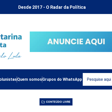
Desde 2017 - O Radar da Política
olunistas
Quem somos
Grupos do WhatsApp
CONTEÚDO LIVRE