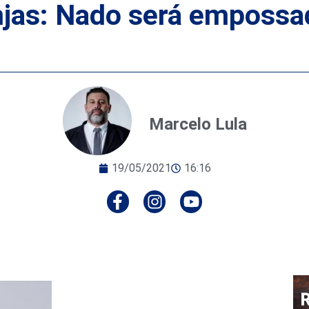
anjas: Nado será emposs
Marcelo Lula
19/05/2021
16:16