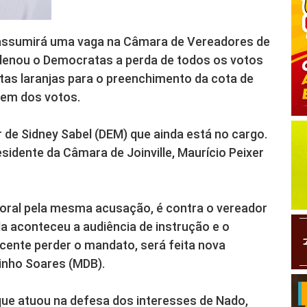
 assumirá uma vaga na Câmara de Vereadores de
ondenou o Democratas a perda de todos os votos
atas laranjas para o preenchimento da cota de
agem dos votos.
de Sidney Sabel (DEM) que ainda está no cargo.
idente da Câmara de Joinville, Maurício Peixer
itoral pela mesma acusação, é contra o vereador
 aconteceu a audiência de instrução e o
icente perder o mandato, será feita nova
inho Soares (MDB).
, que atuou na defesa dos interesses de Nado,