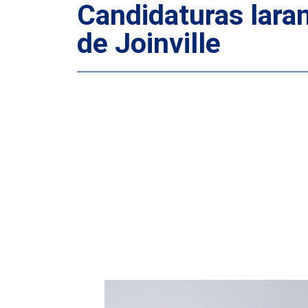
Candidaturas lar
de Joinville