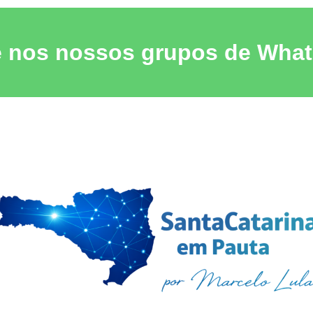
e nos nossos grupos de Wha