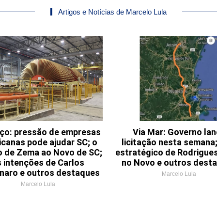
Artigos e Notícias de Marcelo Lula
aço: pressão de empresas
Via Mar: Governo la
canas pode ajudar SC; o
licitação nesta semana;
o de Zema ao Novo de SC;
estratégico de Rodrigues
s intenções de Carlos
no Novo e outros dest
naro e outros destaques
Marcelo Lula
Marcelo Lula