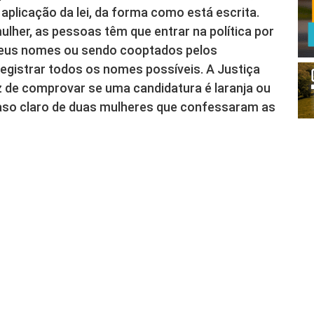
aplicação da lei, da forma como está escrita.
her, as pessoas têm que entrar na política por
seus nomes ou sendo cooptados pelos
egistrar todos os nomes possíveis. A Justiça
z de comprovar se uma candidatura é laranja ou
caso claro de duas mulheres que confessaram as