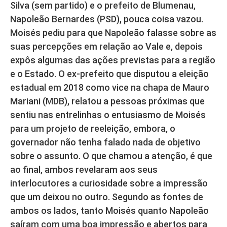
Silva (sem partido) e o prefeito de Blumenau,
Napoleão Bernardes (PSD), pouca coisa vazou.
Moisés pediu para que Napoleão falasse sobre as
suas percepções em relação ao Vale e, depois
expôs algumas das ações previstas para a região
e o Estado. O ex-prefeito que disputou a eleição
estadual em 2018 como vice na chapa de Mauro
Mariani (MDB), relatou a pessoas próximas que
sentiu nas entrelinhas o entusiasmo de Moisés
para um projeto de reeleição, embora, o
governador não tenha falado nada de objetivo
sobre o assunto. O que chamou a atenção, é que
ao final, ambos revelaram aos seus
interlocutores a curiosidade sobre a impressão
que um deixou no outro. Segundo as fontes de
ambos os lados, tanto Moisés quanto Napoleão
saíram com uma boa impressão e abertos para