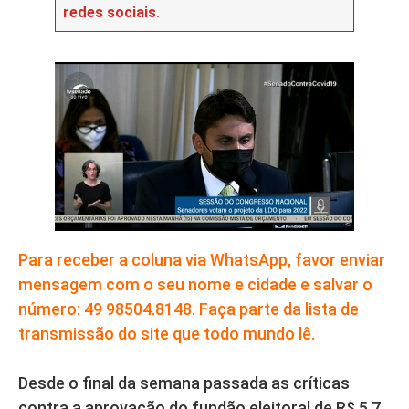
redes sociais
.
Para receber a coluna via WhatsApp, favor enviar
mensagem com o seu nome e cidade e salvar o
número: 49 98504.8148. Faça parte da lista de
transmissão do site que todo mundo lê.
Desde o final da semana passada as críticas
contra a aprovação do fundão eleitoral de R$ 5,7