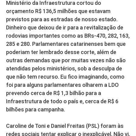
Ministério da Infraestrutura cortou do
orçamento R$ 136,5 milhões que estavam
previstos para as estradas de nosso estado.
Dinheiro que deixou de ir para a revitalização de
rodovias importantes como as BRs-470, 282, 163,
285 e 280. Parlamentares catarinenses bem que
poderiam ter lembrado desse corte, além de
outras demandas que por muitas vezes não são
atendidas pelos ministérios, sob a desculpa de
que não tem recurso. Eu fico imaginando, como
foi para alguns parlamentares olharem a LDO
prevendo cerca de R$ 1,3 bilhão para a
Infraestrutura de todo o país e, cerca de R$ 6
bilhões para campanha.
Caroline de Toni e Daniel Freitas (PSL) foram às
redes sociais tentar explicar o inexplicável. Não vi,