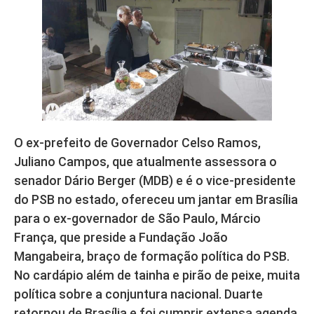
O ex-prefeito de Governador Celso Ramos,
Juliano Campos, que atualmente assessora o
senador Dário Berger (MDB) e é o vice-presidente
do PSB no estado, ofereceu um jantar em Brasília
para o ex-governador de São Paulo, Márcio
França, que preside a Fundação João
Mangabeira, braço de formação política do PSB.
No cardápio além de tainha e pirão de peixe, muita
política sobre a conjuntura nacional. Duarte
retornou de Brasília e foi cumprir extensa agenda