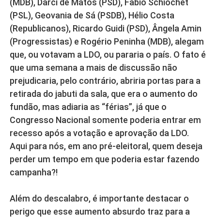
(MDB), Darci de Matos (PSD), Fabio Schiochet
(PSL), Geovania de Sá (PSDB), Hélio Costa
(Republicanos), Ricardo Guidi (PSD), Ângela Amin
(Progressistas) e Rogério Peninha (MDB), alegam
que, ou votavam a LDO, ou pararia o país. O fato é
que uma semana a mais de discussão não
prejudicaria, pelo contrário, abriria portas para a
retirada do jabuti da sala, que era o aumento do
fundão, mas adiaria as “férias”, já que o
Congresso Nacional somente poderia entrar em
recesso após a votação e aprovação da LDO.
Aqui para nós, em ano pré-eleitoral, quem deseja
perder um tempo em que poderia estar fazendo
campanha?!
Além do descalabro, é importante destacar o
perigo que esse aumento absurdo traz para a