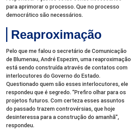
para aprimorar o processo. Que no processo
democrático são necessários.
Reaproximação
Pelo que me falou o secretário de Comunicação
de Blumenau, André Espezim, uma reaproximação
está sendo construída através de contatos com
interlocutores do Governo do Estado.
Questionado quem são esses interlocutores, ele
respondeu que é segredo. “Prefiro olhar para os
projetos futuros. Com certeza esses assuntos
do passado trazem controvérsias, que hoje
desinteressa para a construção do amanhã”,
respondeu.