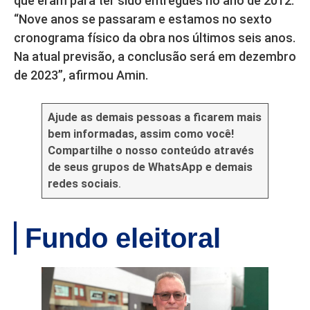
que eram para ter sido entregues no ano de 2012.
“Nove anos se passaram e estamos no sexto
cronograma físico da obra nos últimos seis anos.
Na atual previsão, a conclusão será em dezembro
de 2023”, afirmou Amin.
Ajude as demais pessoas a ficarem mais
bem informadas, assim como você!
Compartilhe o nosso conteúdo através
de seus grupos de WhatsApp e demais
redes sociais
.
Fundo eleitoral