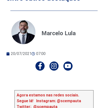
Marcelo Lula
20/07/2021
07:00
Agora estamos nas redes sociais.
Segue lá!
Instagram: @scempauta
Twitter: @scempauta