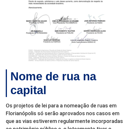
Nome de rua na
capital
Os projetos de lei para a nomeação de ruas em
Florianópolis só serão aprovados nos casos em
que as vias estiverem regularmente incorporadas
ao patrimônio público e, o loteamento tiver o