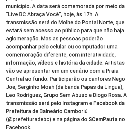
município. A data será comemorada por meio da
“Live BC Abraça Você”, hoje, às 17h. A
transmissão será do Molhe do Pontal Norte, que
estará sem acesso ao público para que não haja
aglomeração. Mas as pessoas poderão
acompanhar pelo celular ou computador uma
comemoração diferente, com interatividade,
informação, vídeos e história da cidade. Artistas
vão se apresentar em um cenário com a Praia
Central ao fundo. Participarão os cantores Nego
Joe, Serginho Moah (da banda Papas da Língua),
Leo Rodriguez, Grupo Sem Abuso e Diogo Rosa. A
transmissão será pelo Instagram e Facebook da
Prefeitura de Balneário Camboriú
(@prefeituradebc) e na página do
SCemPauta
no
Facebook.