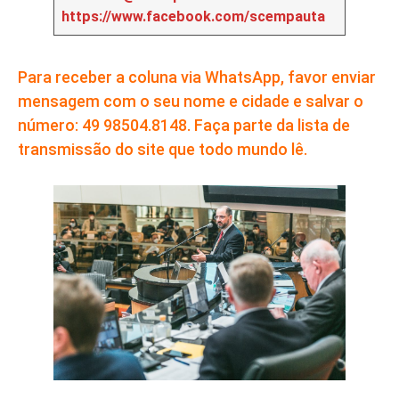
https://www.facebook.com/scempauta
Para receber a coluna via WhatsApp, favor enviar
mensagem com o seu nome e cidade e salvar o
número: 49 98504.8148. Faça parte da lista de
transmissão do site que todo mundo lê.