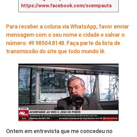
https://www.facebook.com/scempauta
Para receber a coluna via WhatsApp, favor enviar
mensagem com o seu nome e cidade e salvar o
número: 49 98504.8148. Faça parte da lista de
transmissão do site que todo mundo lê.
Ontem em entrevista que me concedeu no