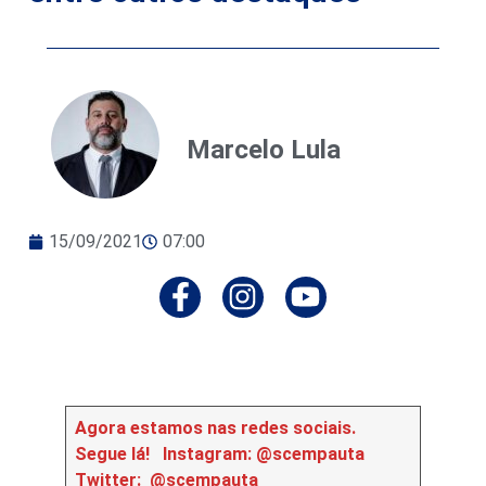
Marcelo Lula
15/09/2021
07:00
Agora estamos nas redes sociais.
Segue lá!
Instagram: @scempauta
Twitter: @scempauta