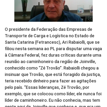
O presidente da Federação das Empresas de
Transporte de Carga e Logística no Estado de
Santa Catarina (Fetrancesc), Ari Rabaiolli, que se
filiou nesta semana ao PL para disputar uma vaga
à Câmara Federal, fez duras críticas durante uma
reunião ao caminhoneiro da região de Joinville,
conhecido como “Zé Trovão”. Rabaiolli chegou a
insinuar que Trovão, que está foragido da justiça,
teria recebido dinheiro para fazer as agitações
pelo país. “Essas lideranças, Zé Trovão, por
exemplo, que se colocou como líder, ele nunca foi
líder de caminhoneiro. Eu não conhecia, mas tem
gente aqui de Joinville que conhece e, que era um