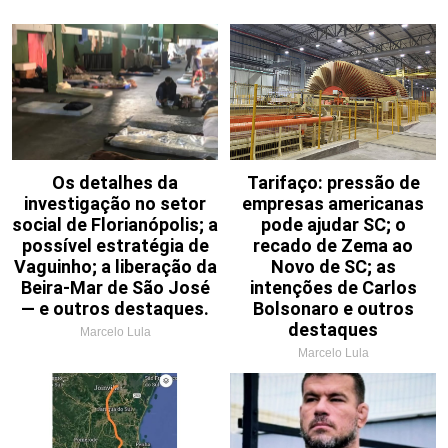
Os detalhes da
Tarifaço: pressão de
investigação no setor
empresas americanas
social de Florianópolis; a
pode ajudar SC; o
possível estratégia de
recado de Zema ao
Vaguinho; a liberação da
Novo de SC; as
Beira-Mar de São José
intenções de Carlos
— e outros destaques.
Bolsonaro e outros
destaques
Marcelo Lula
Marcelo Lula