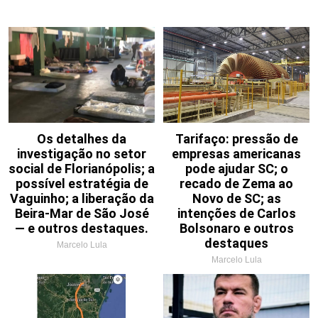
Os detalhes da
Tarifaço: pressão de
investigação no setor
empresas americanas
social de Florianópolis; a
pode ajudar SC; o
possível estratégia de
recado de Zema ao
Vaguinho; a liberação da
Novo de SC; as
Beira-Mar de São José
intenções de Carlos
— e outros destaques.
Bolsonaro e outros
destaques
Marcelo Lula
Marcelo Lula