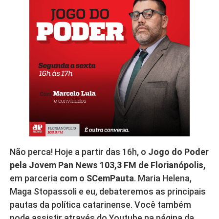
Não perca! Hoje a partir das 16h, o
Jogo do Poder
pela Jovem Pan News 103,3 FM de Florianópolis,
em parceria
com o SCemPauta
. Maria Helena,
Maga Stopassoli e eu, debateremos as principais
pautas da política catarinense. Você também
pode assistir através do Youtube na página da