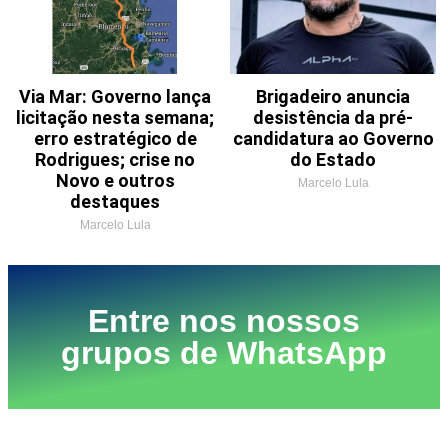
Via Mar: Governo lança
Brigadeiro anuncia
licitação nesta semana;
desistência da pré-
erro estratégico de
candidatura ao Governo
Rodrigues; crise no
do Estado
Novo e outros
Marcelo Lula
destaques
Marcelo Lula
Entre nos nossos
grupos de WhatsApp