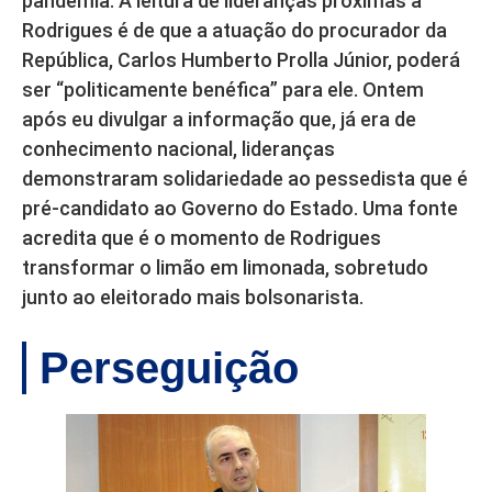
pandemia. A leitura de lideranças próximas a
Rodrigues é de que a atuação do procurador da
República, Carlos Humberto Prolla Júnior, poderá
ser “politicamente benéfica” para ele. Ontem
após eu divulgar a informação que, já era de
conhecimento nacional, lideranças
demonstraram solidariedade ao pessedista que é
pré-candidato ao Governo do Estado. Uma fonte
acredita que é o momento de Rodrigues
transformar o limão em limonada, sobretudo
junto ao eleitorado mais bolsonarista.
Perseguição