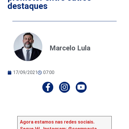
destaques
Marcelo Lula
17/09/2021
07:00
Agora estamos nas redes sociais.
Segue lá!
Instagram: @scempauta