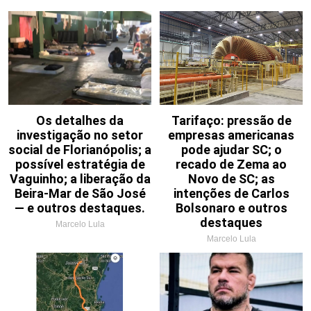
Os detalhes da
Tarifaço: pressão de
investigação no setor
empresas americanas
social de Florianópolis; a
pode ajudar SC; o
possível estratégia de
recado de Zema ao
Vaguinho; a liberação da
Novo de SC; as
Beira-Mar de São José
intenções de Carlos
— e outros destaques.
Bolsonaro e outros
destaques
Marcelo Lula
Marcelo Lula