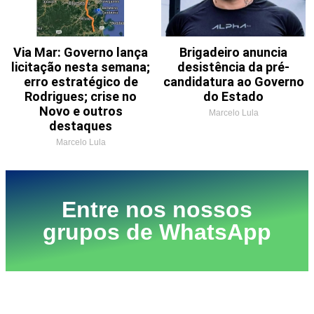
Via Mar: Governo lança
Brigadeiro anuncia
licitação nesta semana;
desistência da pré-
erro estratégico de
candidatura ao Governo
Rodrigues; crise no
do Estado
Novo e outros
Marcelo Lula
destaques
Marcelo Lula
Entre nos nossos
grupos de WhatsApp