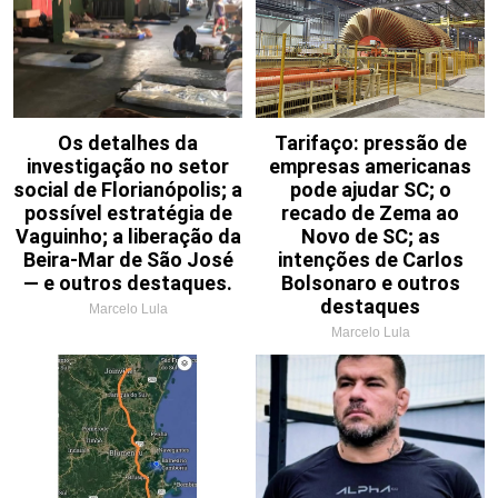
Os detalhes da
Tarifaço: pressão de
investigação no setor
empresas americanas
social de Florianópolis; a
pode ajudar SC; o
possível estratégia de
recado de Zema ao
Vaguinho; a liberação da
Novo de SC; as
Beira-Mar de São José
intenções de Carlos
— e outros destaques.
Bolsonaro e outros
destaques
Marcelo Lula
Marcelo Lula