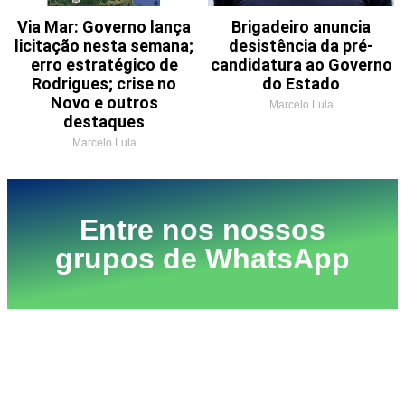
Via Mar: Governo lança
Brigadeiro anuncia
licitação nesta semana;
desistência da pré-
erro estratégico de
candidatura ao Governo
Rodrigues; crise no
do Estado
Novo e outros
Marcelo Lula
destaques
Marcelo Lula
Entre nos nossos
grupos de WhatsApp