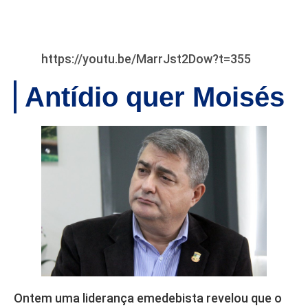
https://youtu.be/MarrJst2Dow?t=355
Antídio quer Moisés
Ontem uma liderança emedebista revelou que o