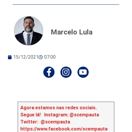
Marcelo Lula
15/12/2021
07:00
Agora estamos nas redes sociais.
Segue lá!
Instagram: @scempauta
Twitter: @scempauta
https://www.facebook.com/scempauta