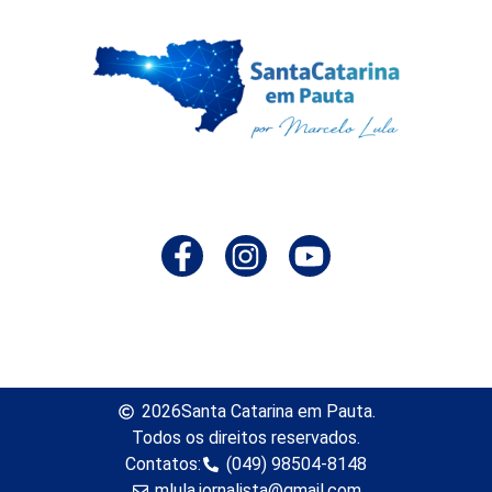
2026
Santa Catarina em Pauta.
Todos os direitos reservados.
Contatos:
(049) 98504-8148
mlula.jornalista@gmail.com