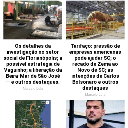
Os detalhes da
Tarifaço: pressão de
investigação no setor
empresas americanas
social de Florianópolis; a
pode ajudar SC; o
possível estratégia de
recado de Zema ao
Vaguinho; a liberação da
Novo de SC; as
Beira-Mar de São José
intenções de Carlos
— e outros destaques.
Bolsonaro e outros
destaques
Marcelo Lula
Marcelo Lula