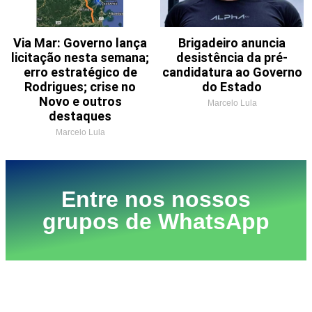
Via Mar: Governo lança
Brigadeiro anuncia
licitação nesta semana;
desistência da pré-
erro estratégico de
candidatura ao Governo
Rodrigues; crise no
do Estado
Novo e outros
Marcelo Lula
destaques
Marcelo Lula
Entre nos nossos
grupos de WhatsApp