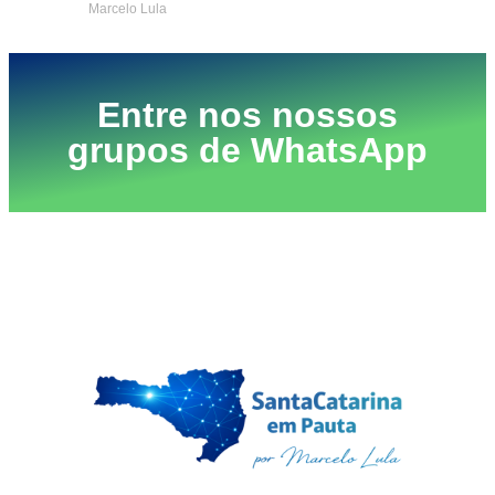
Marcelo Lula
Entre nos nossos
grupos de WhatsApp