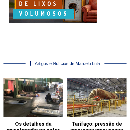
Artigos e Notícias de Marcelo Lula
Os detalhes da
Tarifaço: pressão de
investigação no setor
empresas americanas