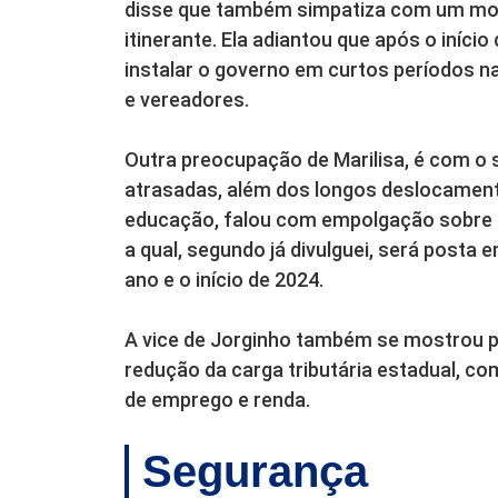
disse que também simpatiza com um mod
itinerante. Ela adiantou que após o iníc
instalar o governo em curtos períodos na
e vereadores.
Outra preocupação de Marilisa, é com o so
atrasadas, além dos longos deslocament
educação, falou com empolgação sobre o p
a qual, segundo já divulguei, será posta
ano e o início de 2024.
A vice de Jorginho também se mostrou p
redução da carga tributária estadual, co
de emprego e renda.
Segurança