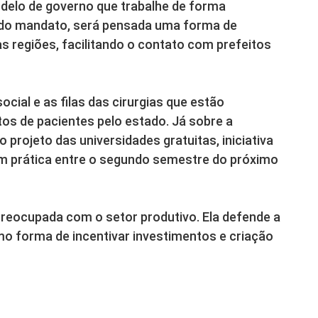
elo de governo que trabalhe de forma
io do mandato, será pensada uma forma de
s regiões, facilitando o contato com prefeitos
cial e as filas das cirurgias que estão
os de pacientes pelo estado. Já sobre a
rojeto das universidades gratuitas, iniciativa
 em prática entre o segundo semestre do próximo
reocupada com o setor produtivo. Ela defende a
mo forma de incentivar investimentos e criação