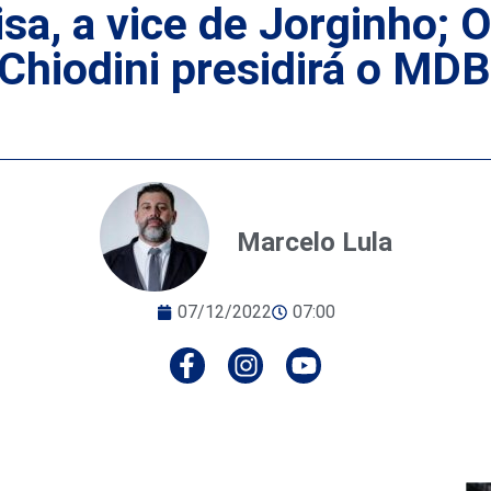
isa, a vice de Jorginho;
Chiodini presidirá o MDB
Marcelo Lula
07/12/2022
07:00