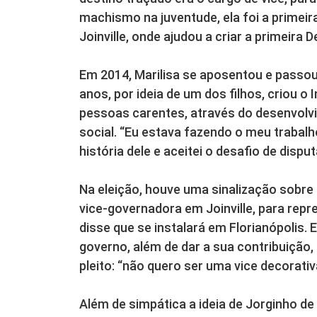
machismo na juventude, ela foi a primei
Joinville, onde ajudou a criar a primeira 
Em 2014, Marilisa se aposentou e passou 
anos, por ideia de um dos filhos, criou o 
pessoas carentes, através do desenvolv
social. “Eu estava fazendo o meu trabalh
história dele e aceitei o desafio de disput
Na eleição, houve uma sinalização sobre 
vice-governadora em Joinville, para repr
disse que se instalará em Florianópolis.
governo, além de dar a sua contribuição
pleito: “não quero ser uma vice decorativ
Além de simpática a ideia de Jorginho de 