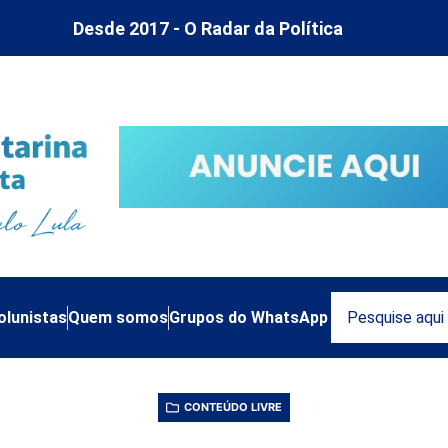
Desde 2017 - O Radar da Política
olunistas
Quem somos
Grupos do WhatsApp
CONTEÚDO LIVRE