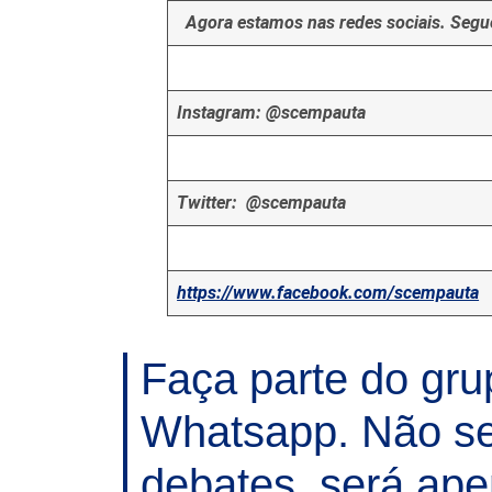
Agora estamos nas redes sociais. Segue
Instagram: @scempauta
Twitter: @scempauta
https://www.facebook.com/scempauta
Faça parte do gr
Whatsapp. Não se
debates, será ape