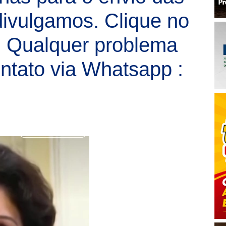
ivulgamos. Clique no
!! Qualquer problema
ontato via Whatsapp :