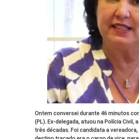
Ontem conversei durante 46 minutos com
(PL). Ex-delegada, atuou na Polícia Civil,
três décadas. Foi candidata a vereadora,
destino traçado era o cargo de vice, para