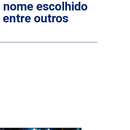
 O nome escolhido
 entre outros