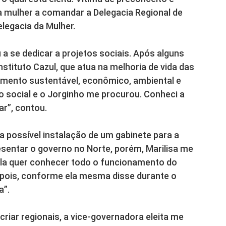
ra mulher a comandar a Delegacia Regional de
Delegacia da Mulher.
a se dedicar a projetos sociais. Após alguns
Instituto Cazul, que atua na melhoria de vida das
imento sustentável, econômico, ambiental e
o social e o Jorginho me procurou. Conheci a
ar”, contou.
a possível instalação de um gabinete para a
esentar o governo no Norte, porém, Marilisa me
 Ela quer conhecer todo o funcionamento do
, pois, conforme ela mesma disse durante o
a”.
criar regionais, a vice-governadora eleita me