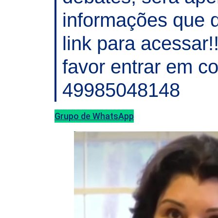
informações que d
link para acessar
favor entrar em c
49985048148
Grupo de WhatsApp