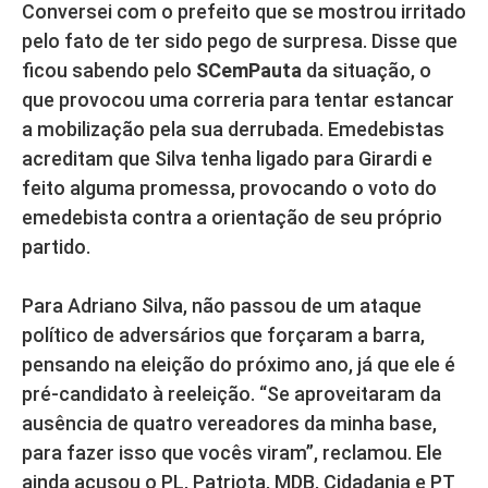
Conversei com o prefeito que se mostrou irritado
pelo fato de ter sido pego de surpresa. Disse que
ficou sabendo pelo
SCemPauta
da situação, o
que provocou uma correria para tentar estancar
a mobilização pela sua derrubada. Emedebistas
acreditam que Silva tenha ligado para Girardi e
feito alguma promessa, provocando o voto do
emedebista contra a orientação de seu próprio
partido.
Para Adriano Silva, não passou de um ataque
político de adversários que forçaram a barra,
pensando na eleição do próximo ano, já que ele é
pré-candidato à reeleição. “Se aproveitaram da
ausência de quatro vereadores da minha base,
para fazer isso que vocês viram”, reclamou. Ele
ainda acusou o PL, Patriota, MDB, Cidadania e PT