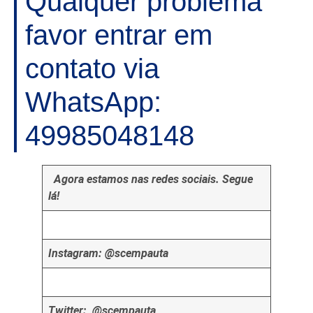
Qualquer problema
favor entrar em
contato via
WhatsApp:
49985048148
Agora estamos nas redes sociais. Segue
lá!
Instagram: @scempauta
Twitter: @scempauta