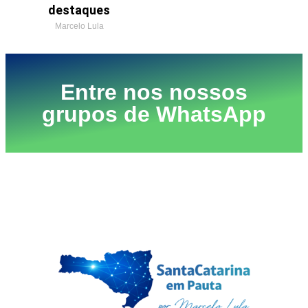
destaques
Marcelo Lula
Entre nos nossos
grupos de WhatsApp