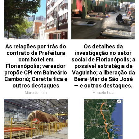
As relações por trás do
Os detalhes da
contrato da Prefeitura
investigação no setor
com hotel em
social de Florianópolis; a
Florianópolis; vereador
possível estratégia de
propõe CPI em Balneário
Vaguinho; a liberação da
Camboriú; Ceretta fica e
Beira-Mar de São José
outros destaques
— e outros destaques.
Marcelo Lula
Marcelo Lula