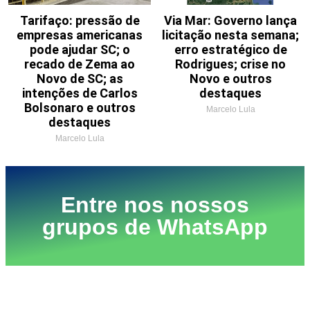
Tarifaço: pressão de
Via Mar: Governo lança
empresas americanas
licitação nesta semana;
pode ajudar SC; o
erro estratégico de
recado de Zema ao
Rodrigues; crise no
Novo de SC; as
Novo e outros
intenções de Carlos
destaques
Bolsonaro e outros
Marcelo Lula
destaques
Marcelo Lula
Entre nos nossos
grupos de WhatsApp