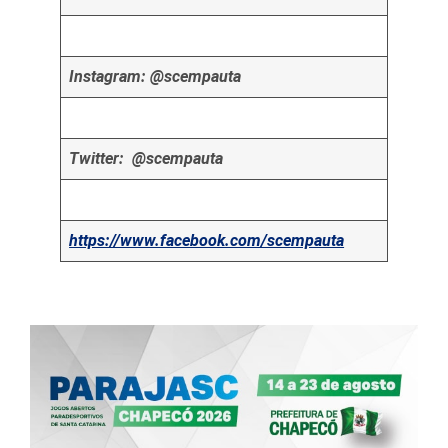
Instagram: @scempauta
Twitter: @scempauta
https://www.facebook.com/scempauta