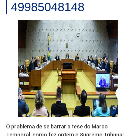
49985048148
O problema de se barrar a tese do Marco
Temporal, como fez ontem o Supremo Tribunal