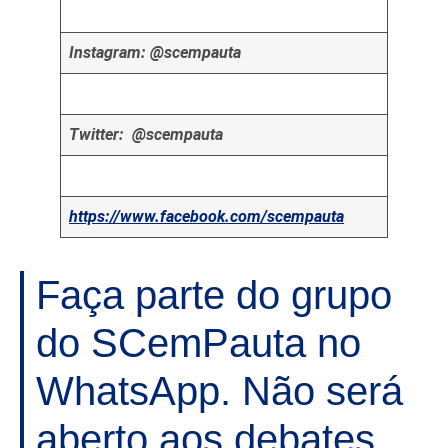
Instagram: @scempauta
Twitter: @scempauta
https://www.facebook.com/scempauta
Faça parte do grupo
do SCemPauta no
WhatsApp. Não será
aberto aos debates,