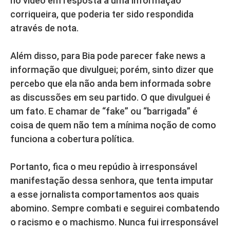
no vídeo em resposta a uma informação
corriqueira, que poderia ter sido respondida
através de nota.
Além disso, para Bia pode parecer fake news a
informação que divulguei; porém, sinto dizer que
percebo que ela não anda bem informada sobre
as discussões em seu partido. O que divulguei é
um fato. E chamar de “fake” ou “barrigada” é
coisa de quem não tem a mínima noção de como
funciona a cobertura política.
Portanto, fica o meu repúdio à irresponsável
manifestação dessa senhora, que tenta imputar
a esse jornalista comportamentos aos quais
abomino. Sempre combati e seguirei combatendo
o racismo e o machismo. Nunca fui irresponsável