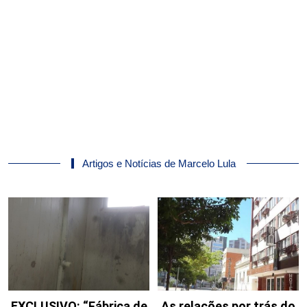
Artigos e Notícias de Marcelo Lula
EXCLUSIVO: “Fábrica de
As relações por trás do