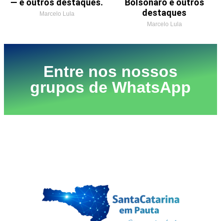
— e outros destaques.
Bolsonaro e outros
destaques
Marcelo Lula
Marcelo Lula
Entre nos nossos
grupos de WhatsApp