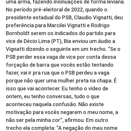
uma arma, fazendo insinuações de forma leviana.
No período pré-eleitoral de 2022, quando o
presidente estadual do PSB, Claudio Vignatti, deu
preferência para Marcilei Vignatti e Rodrigo
Bornholdt serem os indicados do partido para
vice de Décio Lima (PT), Bia enviou um áudio a
Vignatti dizendo o seguinte em um trecho. “Se o
PSB perder essa vaga de vice por conta dessa
forçação de barra que vocês estão tentando
fazer, vai ir pra rua que o PSB perdeu a vaga
porque não quer uma mulher preta na chapa. É
isso que vai acontecer. Eu tenho o vídeo de
ontem, eu tenho conversas, tudo o que
aconteceu naquela confusão. Não existe
motivação para vocês negarem o meu nome, a
não ser pela minha cor”, afirmou. Em outro
trecho ela completa: “A negação do meu nome