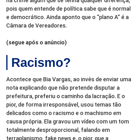
há crime algum que se tenha qualquer diferença,
pois quem entende de política sabe que é normal
e democrático. Ainda aponto que o “plano A” é a
Câmara de Vereadores.
(segue após o anúncio)
Racismo?
Acontece que Bia Vargas, ao invés de enviar uma
nota explicando que não pretende disputar a
prefeitura, preferiu o caminho da lacração. E o
pior, de forma irresponsável, usou temas tão
delicados como o racismo e o machismo em
causa própria. Ela gravou um vídeo com um tom
totalmente desproporcional, falando em
terraplanismo, fake news e, o pior, que a