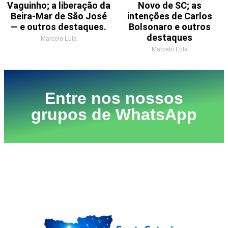
Vaguinho; a liberação da
Novo de SC; as
Beira-Mar de São José
intenções de Carlos
— e outros destaques.
Bolsonaro e outros
destaques
Marcelo Lula
Marcelo Lula
Entre nos nossos
grupos de WhatsApp