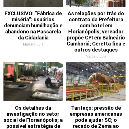
EXCLUSIVO: “Fábrica de
As relações por trás do
miséria”: usuários
contrato da Prefeitura
denunciam humilhação e
com hotel em
abandono na Passarela
Florianópolis; vereador
da Cidadania
propõe CPI em Balneário
Camboriú; Ceretta fica e
Marcelo Lula
outros destaques
Marcelo Lula
Os detalhes da
Tarifaço: pressão de
investigação no setor
empresas americanas
social de Florianópolis; a
pode ajudar SC; o
possível estratégia de
recado de Zema ao