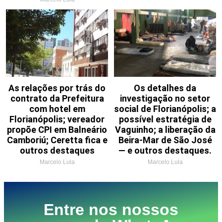
As relações por trás do
Os detalhes da
contrato da Prefeitura
investigação no setor
com hotel em
social de Florianópolis; a
Florianópolis; vereador
possível estratégia de
propõe CPI em Balneário
Vaguinho; a liberação da
Camboriú; Ceretta fica e
Beira-Mar de São José
outros destaques
— e outros destaques.
Marcelo Lula
Marcelo Lula
Entre nos nossos