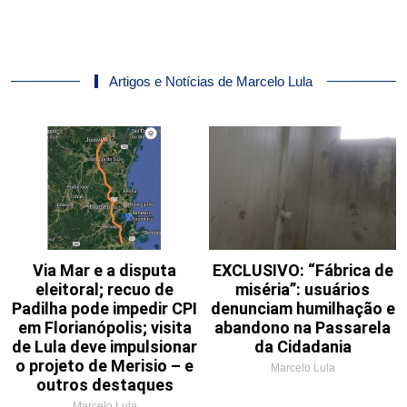
Artigos e Notícias de Marcelo Lula
Via Mar e a disputa
EXCLUSIVO: “Fábrica de
eleitoral; recuo de
miséria”: usuários
Padilha pode impedir CPI
denunciam humilhação e
em Florianópolis; visita
abandono na Passarela
de Lula deve impulsionar
da Cidadania
o projeto de Merisio – e
Marcelo Lula
outros destaques
Marcelo Lula