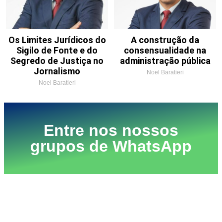
Os Limites Jurídicos do
A construção da
Sigilo de Fonte e do
consensualidade na
Segredo de Justiça no
administração pública
Jornalismo
Noel Baratieri
Noel Baratieri
Entre nos nossos
grupos de WhatsApp