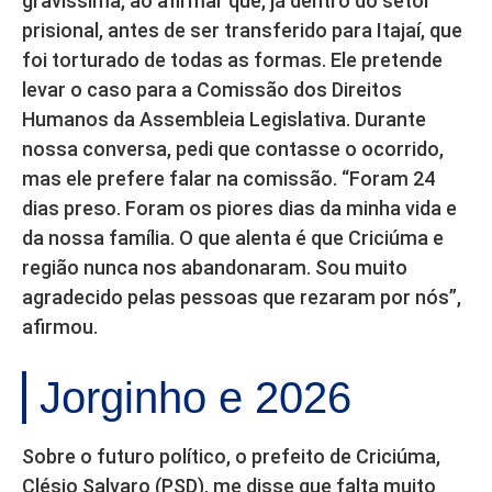
gravíssima, ao afirmar que, já dentro do setor
prisional, antes de ser transferido para Itajaí, que
foi torturado de todas as formas. Ele pretende
levar o caso para a Comissão dos Direitos
Humanos da Assembleia Legislativa. Durante
nossa conversa, pedi que contasse o ocorrido,
mas ele prefere falar na comissão. “Foram 24
dias preso. Foram os piores dias da minha vida e
da nossa família. O que alenta é que Criciúma e
região nunca nos abandonaram. Sou muito
agradecido pelas pessoas que rezaram por nós”,
afirmou.
Jorginho e 2026
Sobre o futuro político, o prefeito de Criciúma,
Clésio Salvaro (PSD), me disse que falta muito