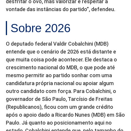
desfritar o ovo, mas valorizar e respeitar a
vontade das instâncias do partido”, defendeu.
Sobre 2026
O deputado federal Valdir Cobalchini (MDB)
entende que o cenário de 2026 está distante e
que muita coisa pode acontecer. Ele destaca o
crescimento nacional do MDB, o que pode até
mesmo permitir ao partido sonhar com uma
candidatura própria nacional ou apoiar algum
outro candidato com força. Para Cobalchini, o
governador de São Paulo, Tarcísio de Freitas
(Republicanos), ficou com um grande crédito
após o apoio dado a Ricardo Nunes (MDB) em São
Paulo. Já quanto ao posicionamento aqui no
estado, Cobalchini entende que, pelo tamanho do