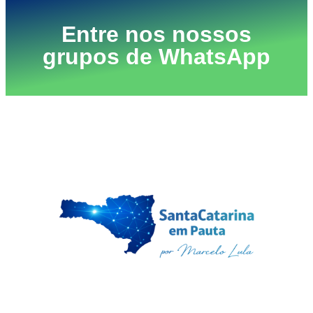
Entre nos nossos
grupos de WhatsApp