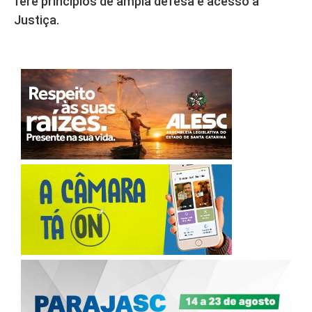
fere princípios de ampla defesa e acesso à
Justiça.