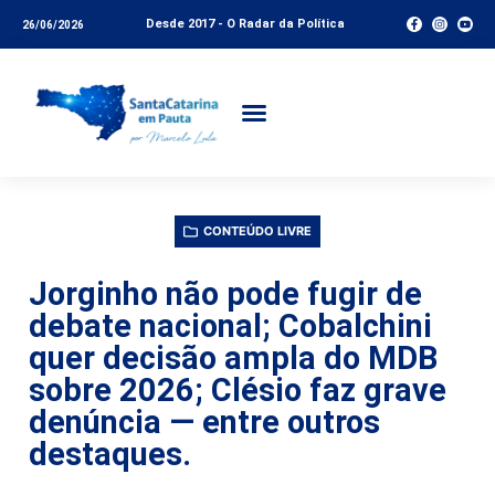
Desde 2017 - O Radar da Política
26/06/2026
CONTEÚDO LIVRE
Jorginho não pode fugir de
debate nacional; Cobalchini
quer decisão ampla do MDB
sobre 2026; Clésio faz grave
denúncia — entre outros
destaques.