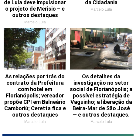
de Lula deve impulsionar
da Cidadania
o projeto de Merisio – e
Marcelo Lula
outros destaques
Marcelo Lula
As relações por trás do
Os detalhes da
contrato da Prefeitura
investigação no setor
com hotel em
social de Florianópolis; a
Florianópolis; vereador
possível estratégia de
propõe CPI em Balneário
Vaguinho; a liberação da
Camboriú; Ceretta fica e
Beira-Mar de São José
outros destaques
— e outros destaques.
Marcelo Lula
Marcelo Lula