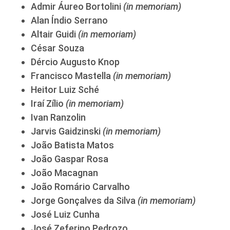
Admir Áureo Bortolini
(in memoriam)
Alan Índio Serrano
Altair Guidi
(in memoriam)
César Souza
Dércio Augusto Knop
Francisco Mastella
(in memoriam)
Heitor Luiz Sché
Iraí Zílio
(in memoriam)
Ivan Ranzolin
Jarvis Gaidzinski
(in memoriam)
João Batista Matos
João Gaspar Rosa
João Macagnan
João Romário Carvalho
Jorge Gonçalves da Silva
(in memoriam)
José Luiz Cunha
José Zeferino Pedrozo