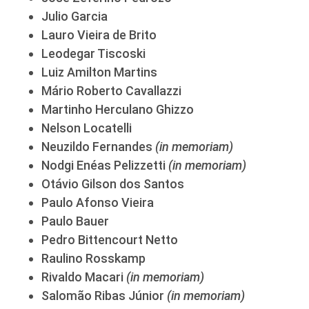
Julio Garcia
Lauro Vieira de Brito
Leodegar Tiscoski
Luiz Amilton Martins
Mário Roberto Cavallazzi
Martinho Herculano Ghizzo
Nelson Locatelli
Neuzildo Fernandes
(in memoriam)
Nodgi Enéas Pelizzetti
(in memoriam)
Otávio Gilson dos Santos
Paulo Afonso Vieira
Paulo Bauer
Pedro Bittencourt Netto
Raulino Rosskamp
Rivaldo Macari
(in memoriam)
Salomão Ribas Júnior
(in memoriam)