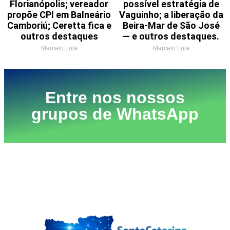
Florianópolis; vereador
possível estratégia de
propõe CPI em Balneário
Vaguinho; a liberação da
Camboriú; Ceretta fica e
Beira-Mar de São José
outros destaques
— e outros destaques.
Marcelo Lula
Marcelo Lula
Entre nos nossos
grupos de WhatsApp