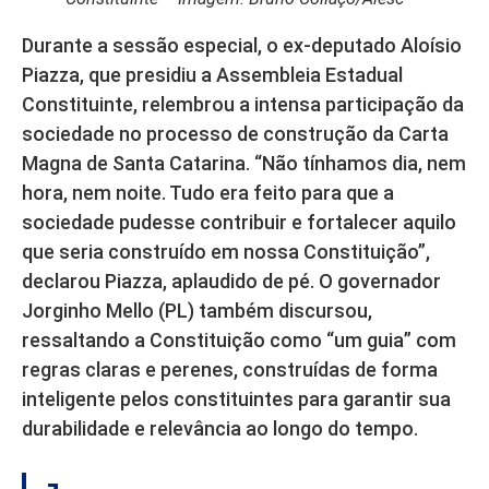
Durante a sessão especial, o ex-deputado Aloísio
Piazza, que presidiu a Assembleia Estadual
Constituinte, relembrou a intensa participação da
sociedade no processo de construção da Carta
Magna de Santa Catarina. “Não tínhamos dia, nem
hora, nem noite. Tudo era feito para que a
sociedade pudesse contribuir e fortalecer aquilo
que seria construído em nossa Constituição”,
declarou Piazza, aplaudido de pé. O governador
Jorginho Mello (PL) também discursou,
ressaltando a Constituição como “um guia” com
regras claras e perenes, construídas de forma
inteligente pelos constituintes para garantir sua
durabilidade e relevância ao longo do tempo.