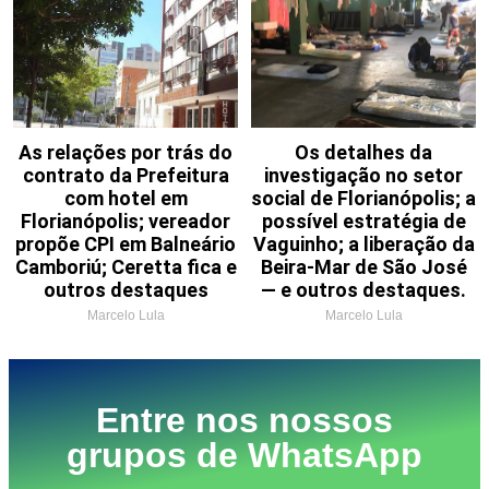
As relações por trás do
Os detalhes da
contrato da Prefeitura
investigação no setor
com hotel em
social de Florianópolis; a
Florianópolis; vereador
possível estratégia de
propõe CPI em Balneário
Vaguinho; a liberação da
Camboriú; Ceretta fica e
Beira-Mar de São José
outros destaques
— e outros destaques.
Marcelo Lula
Marcelo Lula
Entre nos nossos
grupos de WhatsApp