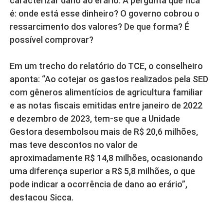
caracterizar dano ao erário. A pergunta que fica
é: onde está esse dinheiro? O governo cobrou o
ressarcimento dos valores? De que forma? É
possível comprovar?
Em um trecho do relatório do TCE, o conselheiro
aponta: “Ao cotejar os gastos realizados pela SED
com gêneros alimentícios de agricultura familiar
e as notas fiscais emitidas entre janeiro de 2022
e dezembro de 2023, tem-se que a Unidade
Gestora desembolsou mais de R$ 20,6 milhões,
mas teve descontos no valor de
aproximadamente R$ 14,8 milhões, ocasionando
uma diferença superior a R$ 5,8 milhões, o que
pode indicar a ocorrência de dano ao erário”,
destacou Sicca.