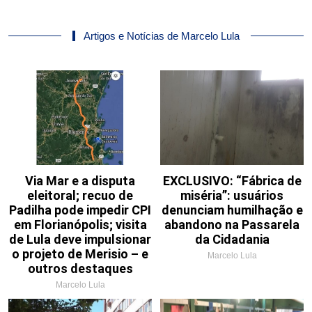
Artigos e Notícias de Marcelo Lula
Via Mar e a disputa
EXCLUSIVO: “Fábrica de
eleitoral; recuo de
miséria”: usuários
Padilha pode impedir CPI
denunciam humilhação e
em Florianópolis; visita
abandono na Passarela
de Lula deve impulsionar
da Cidadania
o projeto de Merisio – e
Marcelo Lula
outros destaques
Marcelo Lula