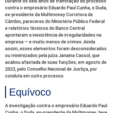
Durante os seis anos de tramitação do processo
contra o empresário Eduardo Paul Cunha, o Duda,
ex-presidente da Multimoney Corretora de
Câmbio, pareceres do Ministério Público Federal
e relatórios técnicos do Banco Central
apontaram a inexistência de irregularidades na
empresa — e muito menos de crimes. Ainda
assim, esses elementos foram desconsiderados
ou minimizados pela juíza Janaina Cassol, que
acabou afastada de suas funções, em agosto de
2023, pelo Conselho Nacional de Justiça, por
conduta em outro processo.
Equívoco
A investigação contra o empresário Eduardo Paul
Cunha, o Duda, ex-presidente da Multimoney, teve