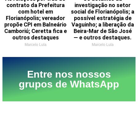
contrato da Prefeitura
investigação no setor
com hotel em
social de Florianópolis; a
Florianópolis; vereador
possível estratégia de
propõe CPI em Balneário
Vaguinho; a liberação da
Camboriú; Ceretta fica e
Beira-Mar de São José
outros destaques
— e outros destaques.
Marcelo Lula
Marcelo Lula
Entre nos nossos
grupos de WhatsApp