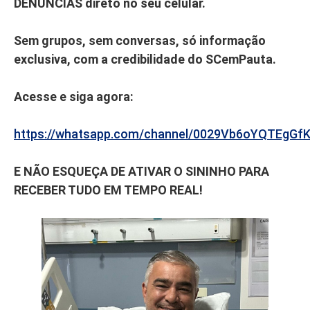
DENÚNCIAS direto no seu celular.
Sem grupos, sem conversas, só informação
exclusiva, com a credibilidade do SCemPauta.
Acesse e siga agora:
https://whatsapp.com/channel/0029Vb6oYQTEgGf
E NÃO ESQUEÇA DE ATIVAR O SININHO PARA
RECEBER TUDO EM TEMPO REAL!