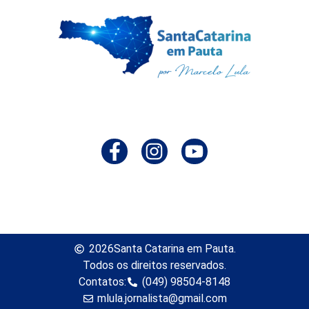
2026
Santa Catarina em Pauta.
Todos os direitos reservados.
Contatos:
(049) 98504-8148
mlula.jornalista@gmail.com