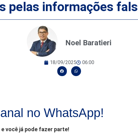
 pelas informações fal
Noel Baratieri
18/09/2025
06:00
anal no WhatsApp!
e você já pode fazer parte!