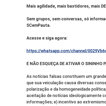
Mais agilidade, mais bastidores, mais D
Sem grupos, sem conversas, só informaç
SCemPauta.
Acesse e siga agora:
https://whatsapp.com/channel/0029V
E NÃO ESQUEÇA DE ATIVAR O SININHO 
As notícias falsas constituem um grande
que sua veiculação causa diversas conse
polarização e da homogeneidade política;
aceitação de notícias ideologicamente 
informações; e) incentivo ao extremismo 