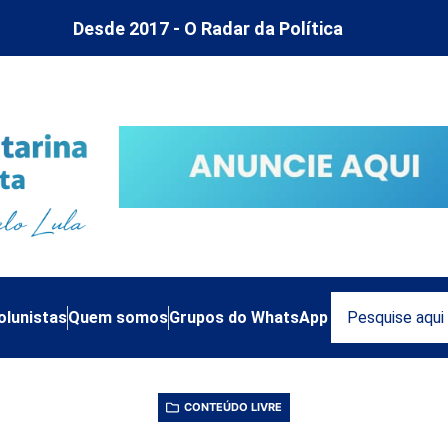
Desde 2017 - O Radar da Política
olunistas
Quem somos
Grupos do WhatsApp
CONTEÚDO LIVRE