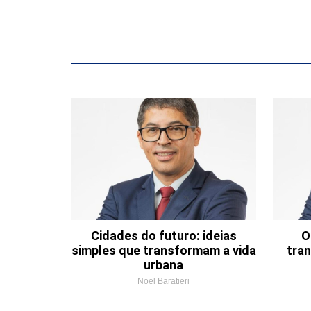
Cidades do futuro: ideias
O
simples que transformam a vida
tran
urbana
Noel Baratieri