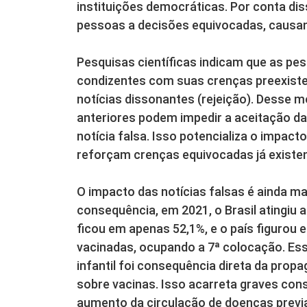
instituições democráticas. Por conta di
pessoas a decisões equivocadas, causand
Pesquisas científicas indicam que as pe
condizentes com suas crenças preexiste
notícias dissonantes (rejeição). Desse m
anteriores podem impedir a aceitação da
notícia falsa. Isso potencializa o impact
reforçam crenças equivocadas já existen
O impacto das notícias falsas é ainda m
consequência, em 2021, o Brasil atingiu 
ficou em apenas 52,1%, e o país figurou
vacinadas, ocupando a 7ª colocação. Es
infantil foi consequência direta da prop
sobre vacinas. Isso acarreta graves con
aumento da circulação de doenças previ