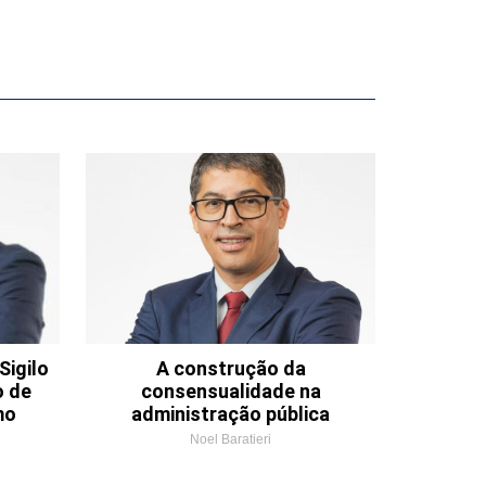
Sigilo
A construção da
o de
consensualidade na
mo
administração pública
Noel Baratieri