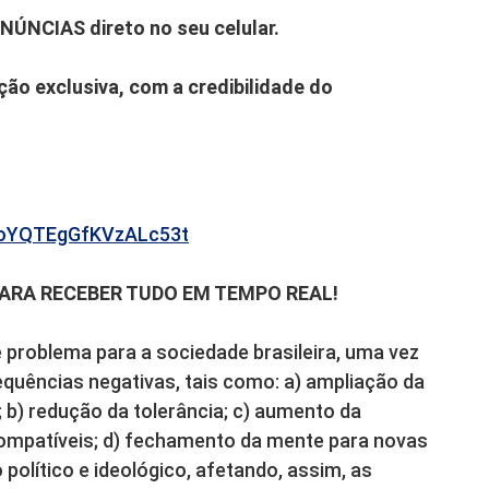
ENÚNCIAS direto no seu celular.
ão exclusiva, com a credibilidade do
b6oYQTEgGfKVzALc53t
PARA RECEBER TUDO EM TEMPO REAL!
 problema para a sociedade brasileira, uma vez
quências negativas, tais como: a) ampliação da
 b) redução da tolerância; c) aumento da
compatíveis; d) fechamento da mente para novas
político e ideológico, afetando, assim, as