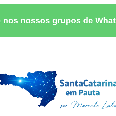
e nos nossos grupos de Wha