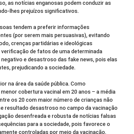
sso, as notícias enganosas podem conduzir as
o-lhes prejuízos significativos.
ssoas tendem a preferir informações
ntes (por serem mais persuasivas), evitando
odo, crenças partidárias e ideológicas
 verificação de fatos de uma determinada
o negativo e desastroso das fake news, pois elas
tes, prejudicando a sociedade.
aior na área da saúde pública. Como
a menor cobertura vacinal em 20 anos – a média
 entre os 20 com maior número de crianças não
se resultado desastroso no campo da vacinação
agação desenfreada e robusta de notícias falsas
sequências para a sociedade, pois favorece o
amente controladas por meio da vacinação.