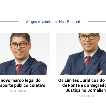
Artigos e Notícias de Noel Baratieri
 novo marco legal do
Os Limites Jurídicos do 
sporte público coletivo
de Fonte e do Segred
Justiça no Jornalis
Noel Baratieri
Noel Baratieri