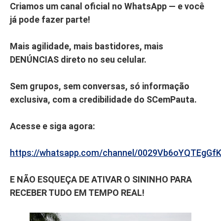
Criamos um canal oficial no WhatsApp — e você
já pode fazer parte!
Mais agilidade, mais bastidores, mais
DENÚNCIAS direto no seu celular.
Sem grupos, sem conversas, só informação
exclusiva, com a credibilidade do SCemPauta.
Acesse e siga agora:
https://whatsapp.com/channel/0029Vb6oYQTEgGf
E NÃO ESQUEÇA DE ATIVAR O SININHO PARA
RECEBER TUDO EM TEMPO REAL!