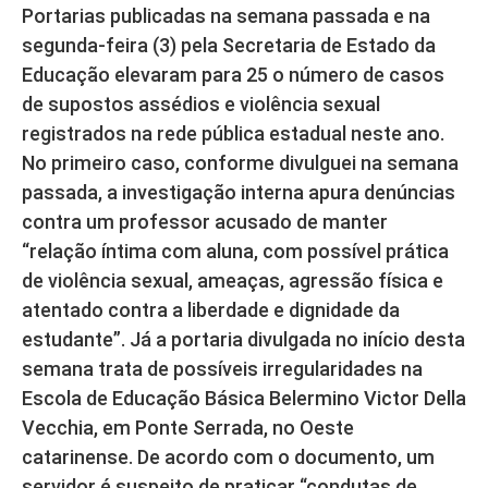
Portarias publicadas na semana passada e na
segunda-feira (3) pela Secretaria de Estado da
Educação elevaram para 25 o número de casos
de supostos assédios e violência sexual
registrados na rede pública estadual neste ano.
No primeiro caso, conforme divulguei na semana
passada, a investigação interna apura denúncias
contra um professor acusado de manter
“relação íntima com aluna, com possível prática
de violência sexual, ameaças, agressão física e
atentado contra a liberdade e dignidade da
estudante”. Já a portaria divulgada no início desta
semana trata de possíveis irregularidades na
Escola de Educação Básica Belermino Victor Della
Vecchia, em Ponte Serrada, no Oeste
catarinense. De acordo com o documento, um
servidor é suspeito de praticar “condutas de