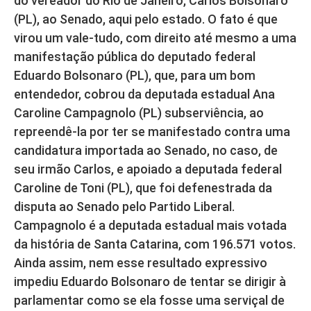
do vereador do Rio de Janeiro, Carlos Bolsonaro
(PL), ao Senado, aqui pelo estado. O fato é que
virou um vale-tudo, com direito até mesmo a uma
manifestação pública do deputado federal
Eduardo Bolsonaro (PL), que, para um bom
entendedor, cobrou da deputada estadual Ana
Caroline Campagnolo (PL) subserviência, ao
repreendê-la por ter se manifestado contra uma
candidatura importada ao Senado, no caso, de
seu irmão Carlos, e apoiado a deputada federal
Caroline de Toni (PL), que foi defenestrada da
disputa ao Senado pelo Partido Liberal.
Campagnolo é a deputada estadual mais votada
da história de Santa Catarina, com 196.571 votos.
Ainda assim, nem esse resultado expressivo
impediu Eduardo Bolsonaro de tentar se dirigir à
parlamentar como se ela fosse uma serviçal de