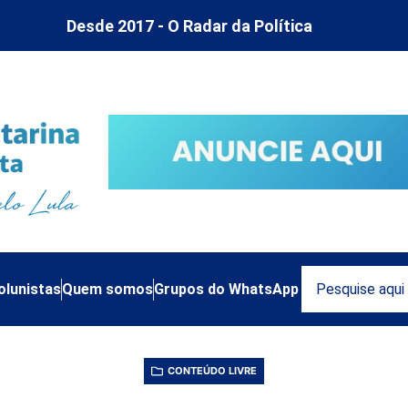
Desde 2017 - O Radar da Política
olunistas
Quem somos
Grupos do WhatsApp
CONTEÚDO LIVRE