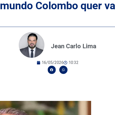
aimundo Colombo quer v
Jean Carlo Lima
16/05/2026
10:32