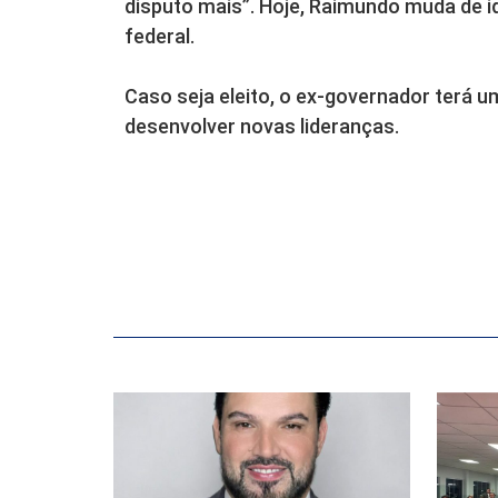
disputo mais”. Hoje, Raimundo muda de i
federal.
Caso seja eleito, o ex-governador terá u
desenvolver novas lideranças.