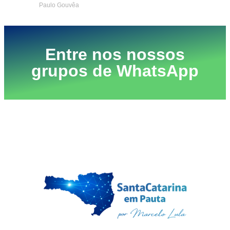
Paulo Gouvêa
Entre nos nossos
grupos de WhatsApp