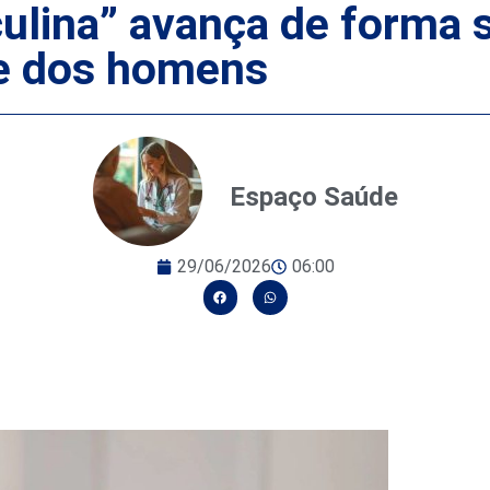
ina” avança de forma si
de dos homens
Espaço Saúde
29/06/2026
06:00