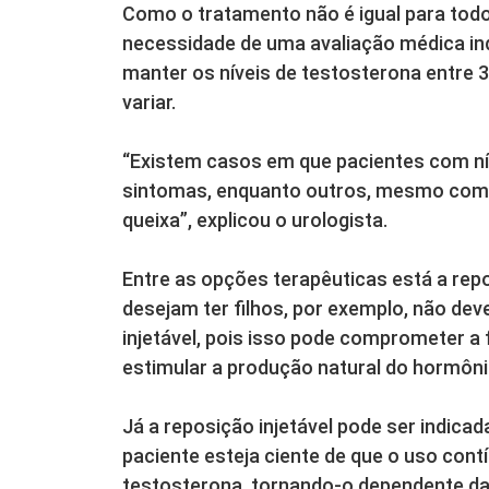
Como o tratamento não é igual para tod
necessidade de uma avaliação médica indi
manter os níveis de testosterona entre
variar.
“Existem casos em que pacientes com n
sintomas, enquanto outros, mesmo com 
queixa”, explicou o urologista.
Entre as opções terapêuticas está a re
desejam ter filhos, por exemplo, não de
injetável, pois isso pode comprometer a f
estimular a produção natural do hormôni
Já a reposição injetável pode ser indic
paciente esteja ciente de que o uso contí
testosterona, tornando-o dependente das