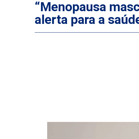
“Menopausa mascul
alerta para a saú