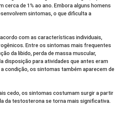
em cerca de 1% ao ano. Embora alguns homens
envolvem sintomas, o que dificulta a
acordo com as características individuais,
rogênicos. Entre os sintomas mais frequentes
ção da libido, perda de massa muscular,
a disposição para atividades que antes eram
o a condição, os sintomas também aparecem de
s cedo, os sintomas costumam surgir a partir
 da testosterona se torna mais significativa.