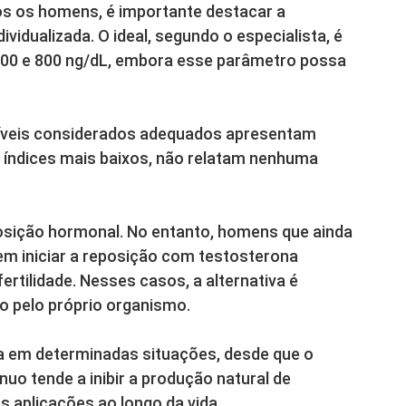
os os homens, é importante destacar a
vidualizada. O ideal, segundo o especialista, é
 300 e 800 ng/dL, embora esse parâmetro possa
íveis considerados adequados apresentam
índices mais baixos, não relatam nenhuma
posição hormonal. No entanto, homens que ainda
vem iniciar a reposição com testosterona
ertilidade. Nesses casos, a alternativa é
o pelo próprio organismo.
ada em determinadas situações, desde que o
nuo tende a inibir a produção natural de
 aplicações ao longo da vida.