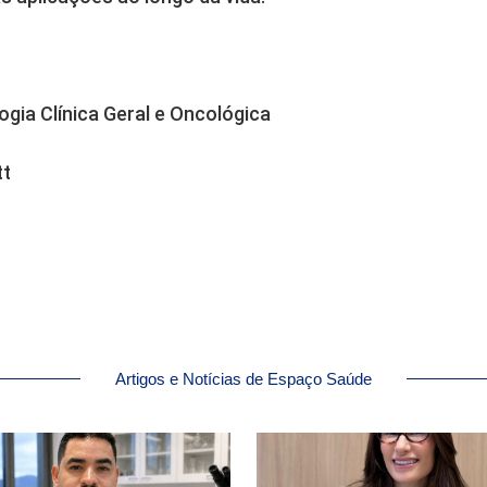
ogia Clínica Geral e Oncológica
tt
Artigos e Notícias de Espaço Saúde