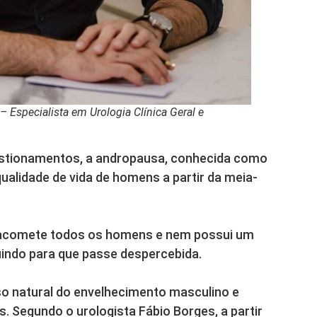
 Especialista em Urologia Clínica Geral e
estionamentos, a andropausa, conhecida como
alidade de vida de homens a partir da meia-
o acomete todos os homens e nem possui um
buindo para que passe despercebida.
o natural do envelhecimento masculino e
. Segundo o urologista Fábio Borges, a partir