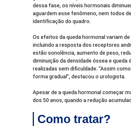
dessa fase, os níveis hormonais diminu
aguardem esse fenômeno, nem todos des
identificação do quadro.
Os efeitos da queda hormonal variam de 
incluindo a resposta dos receptores and
estão sonolência, aumento de peso, redu
diminuição da densidade óssea e queda d
realizadas sem dificuldade. “Assim com
forma gradual”, destacou o urologista.
Apesar de a queda hormonal começar mai
dos 50 anos, quando a redução acumulada
Como tratar?