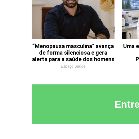
“Menopausa masculina” avança
Uma e
de forma silenciosa e gera
alerta para a saúde dos homens
P
Espaço Saúde
Entr