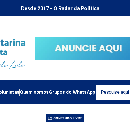
Desde 2017 - O Radar da Política
olunistas
Quem somos
Grupos do WhatsApp
CONTEÚDO LIVRE