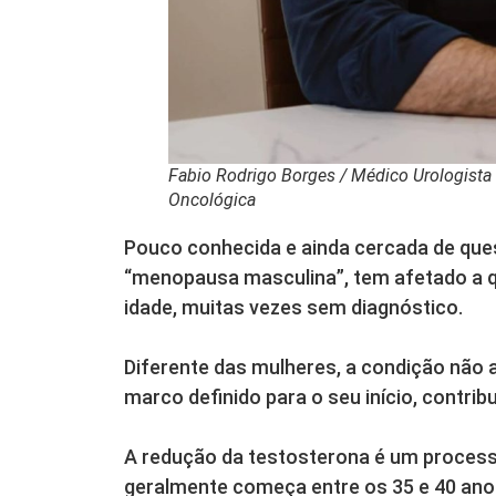
Fabio Rodrigo Borges / Médico Urologista –
Oncológica
Pouco conhecida e ainda cercada de qu
“menopausa masculina”, tem afetado a qu
idade, muitas vezes sem diagnóstico.
Diferente das mulheres, a condição nã
marco definido para o seu início, contri
A redução da testosterona é um process
geralmente começa entre os 35 e 40 anos