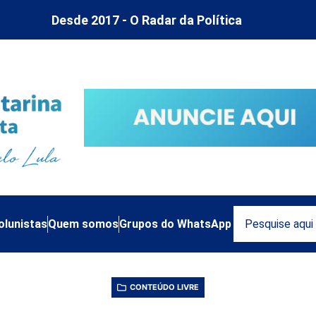
Desde 2017 - O Radar da Política
olunistas
Quem somos
Grupos do WhatsApp
CONTEÚDO LIVRE