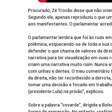
Procurado, Zé Trovão disse que não orie
Segundo ele, apenas reproduziu o que um
aos manifestantes. O parlamentar acred
O parlamentar lembra que foi às ruas em
polêmica, esquecendo-se de toda a sua 
defender o que chama de valores da dire
narrativa para ter visualização em suas r
criam uma narrativa muito ruim. Nunca a
com unhas e dentes. O meu comentário foi
da direita, não ter reconhecido a derrot
tomar uma decisão e focado em trabalhar
(presidente Lula) na prisão”, explicou.
Sobre a palavra “covarde”, dirigida a Bo
forma de expressão. No entanto, reafir