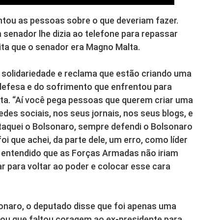
ntou as pessoas sobre o que deveriam fazer.
 senador lhe dizia ao telefone para repassar
ita que o senador era Magno Malta.
 solidariedade e reclama que estão criando uma
defesa e do sofrimento que enfrentou para
ita. “Aí você pega pessoas que querem criar uma
edes sociais, nos seus jornais, nos seus blogs, e
taquei o Bolsonaro, sempre defendi o Bolsonaro
 que achei, da parte dele, um erro, como líder
a, entendido que as Forças Armadas não iriam
 para voltar ao poder e colocar esse cara
lsonaro, o deputado disse que foi apenas uma
mou que faltou coragem ao ex-presidente para