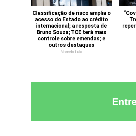
Classificação de risco amplia o
“Cov
acesso do Estado ao crédito
Tr
internacional; a resposta de
reper
Bruno Souza; TCE terá mais
controle sobre emendas; e
outros destaques
Marcelo Lula
Entr