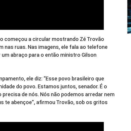
deo começou a circular mostrando Zé Trovão
nas ruas. Nas imagens, ele fala ao telefone
um abraço para o então ministro Gilson
amento, ele diz: “Esse povo brasileiro que
imidade do povo. Estamos juntos, senador. É o
 precisa de nós. Nós não podemos arredar nem
s te abençoe”, afirmou Trovão, sob os gritos