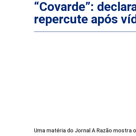
“Covarde”: declar
repercute após víd
Uma matéria do Jornal A Razão mostra o 