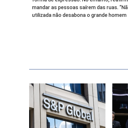
mandar as pessoas saírem das ruas. “Não
utilizada não desabona o grande homem q