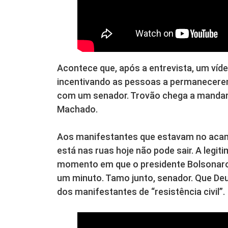
Acontece que, após a entrevista, um ví
incentivando as pessoas a permanecerem 
com um senador. Trovão chega a mandar 
Machado.
Aos manifestantes que estavam no acamp
está nas ruas hoje não pode sair. A legit
momento em que o presidente Bolsonaro
um minuto. Tamo junto, senador. Que Deu
dos manifestantes de “resistência civil”.